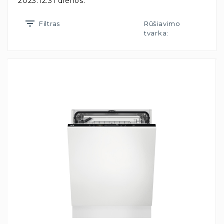
2023.12.31 dienos.
Filtras
Rūšiavimo
tvarka: