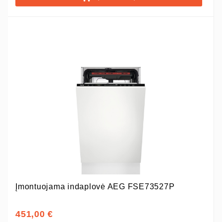
Įmontuojama indaplovė AEG FSE73527P
451,00 €