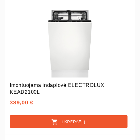
Įmontuojama indaplovė ELECTROLUX
KEAD2100L
389,00 €
Į KREPŠELĮ