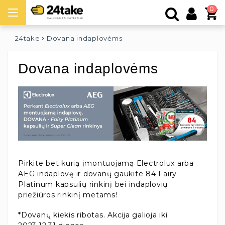
0
24take
Dovana indaplovėms
Dovana indaplovėms
Pirkite bet kurią įmontuojamą Electrolux arba
AEG indaplovę ir dovanų gaukite 84 Fairy
Platinum kapsulių rinkinį bei indaplovių
priežiūros rinkinį metams!
*Dovanų kiekis ribotas. Akcija galioja iki