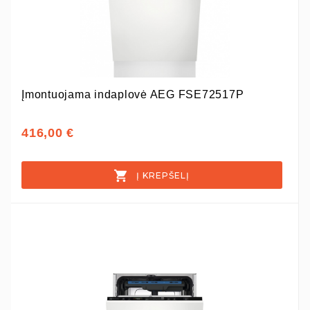
Įmontuojama indaplovė AEG FSE72517P
416,00 €
Į KREPŠELĮ