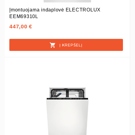
Įmontuojama indaplovė ELECTROLUX
EEM69310L
447,00 €
Į KREPŠELĮ