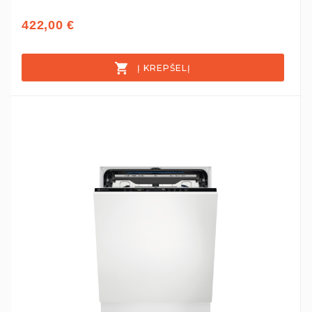
422,00 €
Į KREPŠELĮ