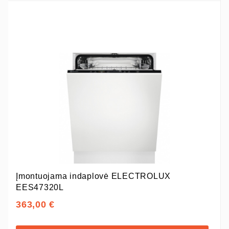
Įmontuojama indaplovė ELECTROLUX
EES47320L
363,00 €