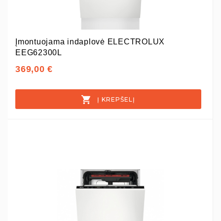
Įmontuojama indaplovė ELECTROLUX
EEG62300L
369,00 €
Į KREPŠELĮ