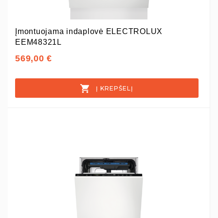
Įmontuojama indaplovė ELECTROLUX
EEM48321L
569,00 €
Į KREPŠELĮ