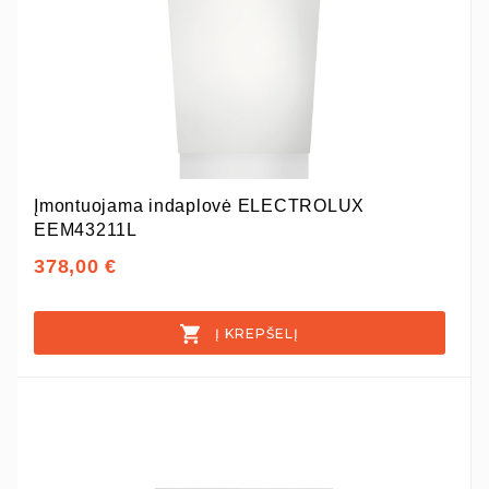
Įmontuojama indaplovė ELECTROLUX
EEM43211L
378,00 €
Į KREPŠELĮ