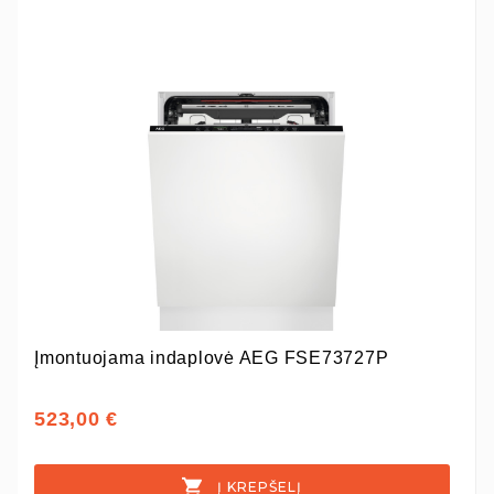
Įmontuojama indaplovė AEG FSE73727P
523,00 €
Į KREPŠELĮ