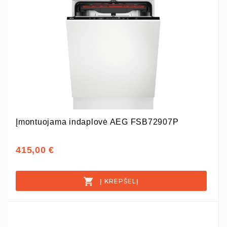
Įmontuojama indaplovė AEG FSB72907P
415,00 €
Į KREPŠELĮ