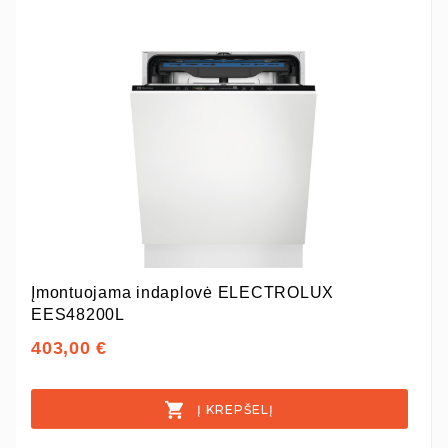
Įmontuojama indaplovė ELECTROLUX
EES48200L
403,00 €
Į KREPŠELĮ