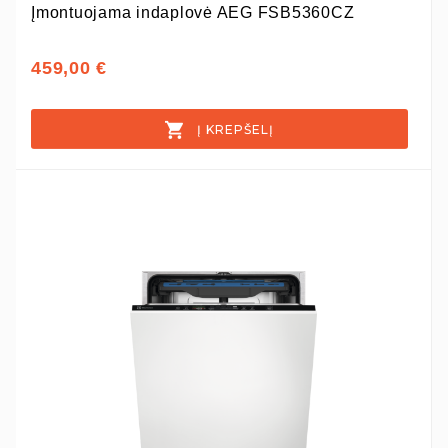
Įmontuojama indaplovė AEG FSB5360CZ
459,00 €
Į KREPŠELĮ