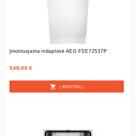
Įmontuojama indaplovė AEG FSE72537P
549,00 €
Į KREPŠELĮ