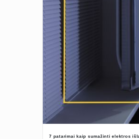
7 patarimai kaip sumažinti elektros i