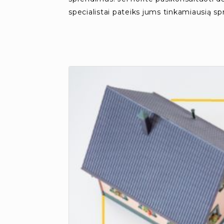
specialistai pateiks jums tinkamiausią s