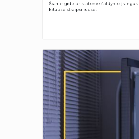
Šiame gide pristatome šaldymo įrangos tip
kituose straipsniuose.