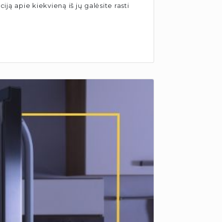
ją apie kiekvieną iš jų galėsite rasti