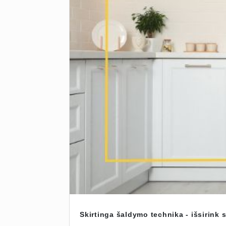
Skirtinga šaldymo technika - išsirink 