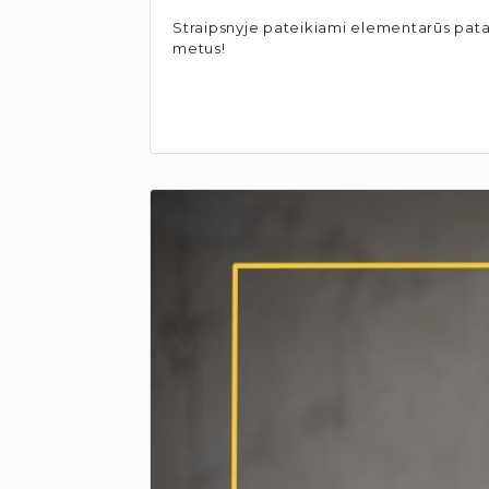
Straipsnyje pateikiami elementarūs pata
metus!