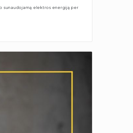
uvo sunaudojamą elektros energiją per