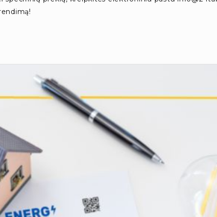
prendimą!