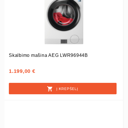
Skalbimo mašina AEG LWR96944B
1.199,00 €
Į KREPŠELĮ