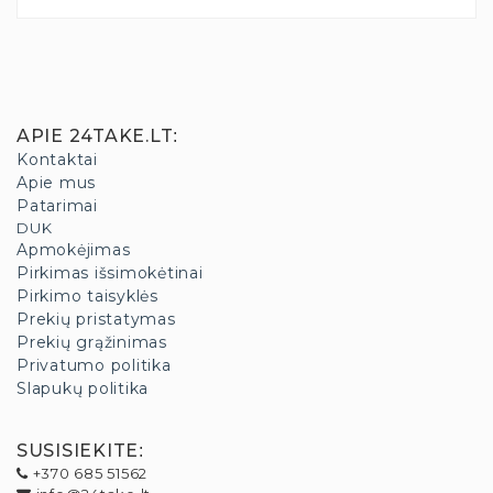
APIE 24TAKE.LT
:
Kontaktai
Apie mus
Patarimai
DUK
Apmokėjimas
Pirkimas išsimokėtinai
Pirkimo taisyklės
Prekių pristatymas
Prekių grąžinimas
Privatumo politika
Slapukų politika
SUSISIEKITE
:
+370 685 51562