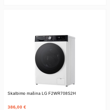
Skalbimo mašina LG F2WR708S2H
386,00 €