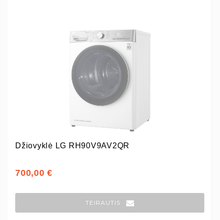
Džiovyklė LG RH90V9AV2QR
700,00 €
TEIRAUTIS