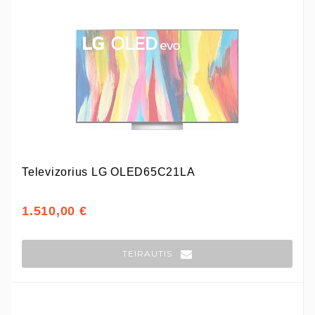
Televizorius LG OLED65C21LA
1.510,00 €
TEIRAUTIS