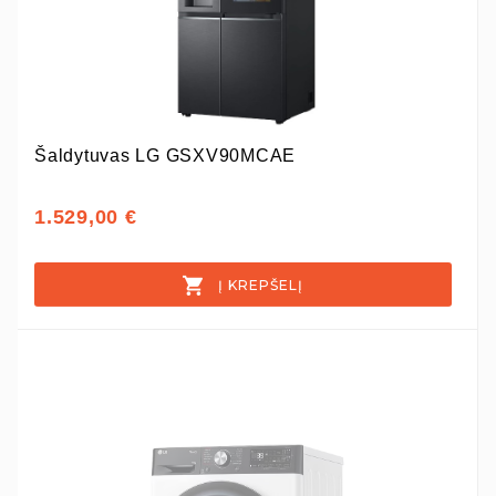
Šaldytuvas LG GSXV90MCAE
1.529,00 €
Į KREPŠELĮ