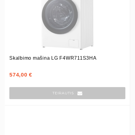
Skalbimo mašina LG F4WR711S3HA
574,00 €
TEIRAUTIS