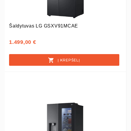
Šaldytuvas LG GSXV91MCAE
1.499,00 €
Į KREPŠELĮ