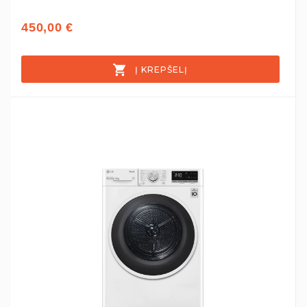
450,00 €
Į KREPŠELĮ