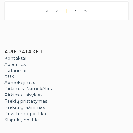
«
‹
1
›
»
APIE 24TAKE.LT
:
Kontaktai
Apie mus
Patarimai
DUK
Apmokėjimas
Pirkimas išsimokėtinai
Pirkimo taisyklės
Prekių pristatymas
Prekių grąžinimas
Privatumo politika
Slapukų politika