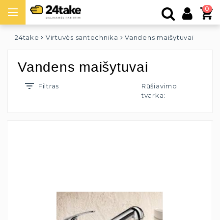
0
24take
Virtuvės santechnika
Vandens maišytuvai
Vandens maišytuvai
Filtras
Rūšiavimo
tvarka: