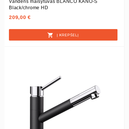
Vandens maišytuvas BLANCO KANO-S
Black/chrome HD
209,00 €
Į KREPŠELĮ