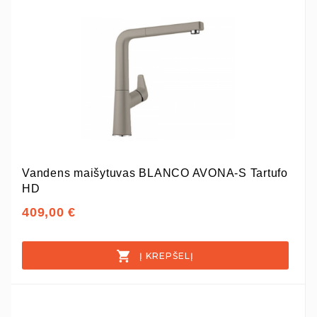
Vandens maišytuvas BLANCO AVONA-S Tartufo
HD
409,00 €
Į KREPŠELĮ