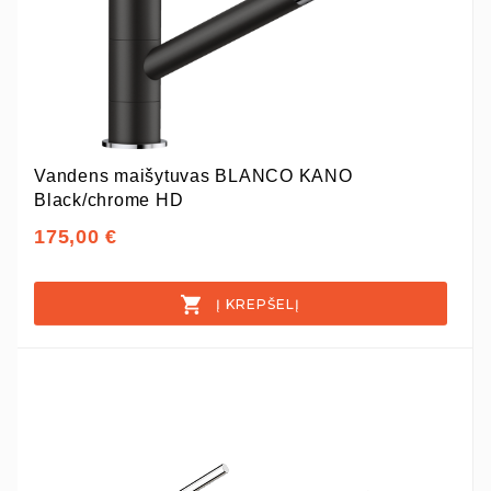
Vandens maišytuvas BLANCO KANO
Black/chrome HD
175,00 €
Į KREPŠELĮ