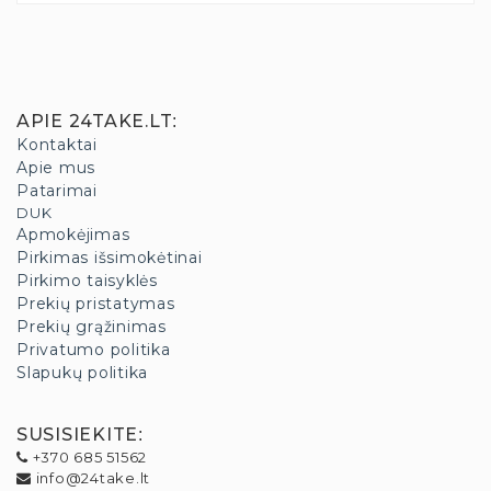
APIE 24TAKE.LT
:
Kontaktai
Apie mus
Patarimai
DUK
Apmokėjimas
Pirkimas išsimokėtinai
Pirkimo taisyklės
Prekių pristatymas
Prekių grąžinimas
Privatumo politika
Slapukų politika
SUSISIEKITE
:
+370 685 51562
info@24take.lt