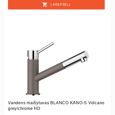
Į KREPŠELĮ
Vandens maišytuvas BLANCO KANO-S Volcano
grey/chrome HD