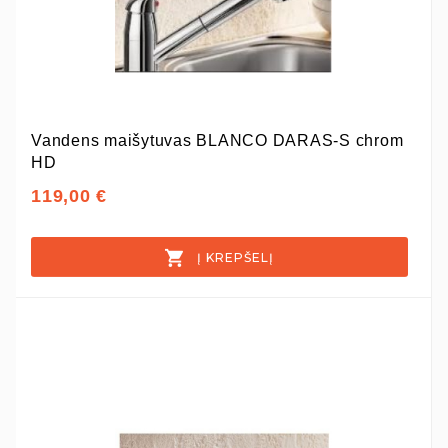
Vandens maišytuvas BLANCO DARAS-S chrom
HD
119,00 €
Į KREPŠELĮ