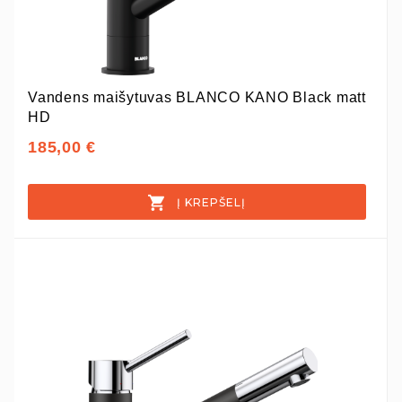
Vandens maišytuvas BLANCO KANO Black matt
HD
185,00 €
Į KREPŠELĮ