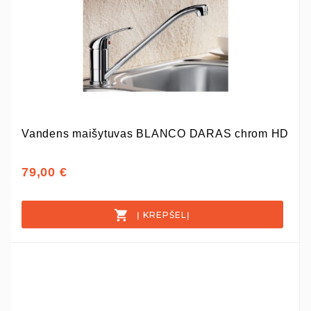
Vandens maišytuvas BLANCO DARAS chrom HD
79,00 €
Į KREPŠELĮ