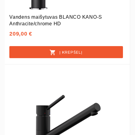
Vandens maišytuvas BLANCO KANO-S
Anthracite/chrome HD
209,00 €
Į KREPŠELĮ