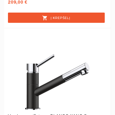
209,00 €
Į KREPŠELĮ