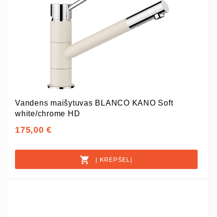
Vandens maišytuvas BLANCO KANO Soft
white/chrome HD
175,00 €
Į KREPŠELĮ