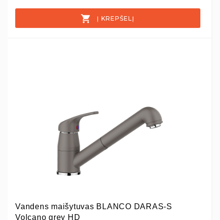
Į KREPŠELĮ
Vandens maišytuvas BLANCO DARAS-S
Volcano grey HD