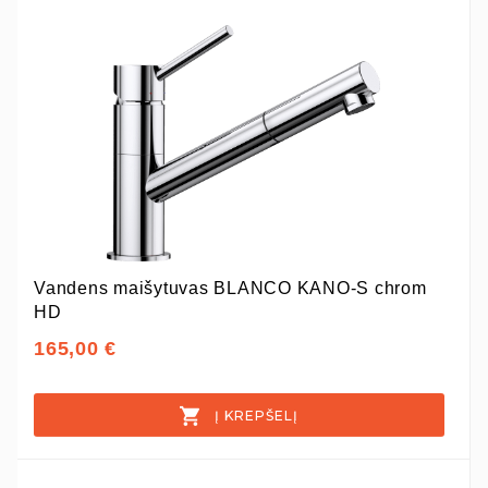
Vandens maišytuvas BLANCO KANO-S chrom
HD
165,00 €
Į KREPŠELĮ