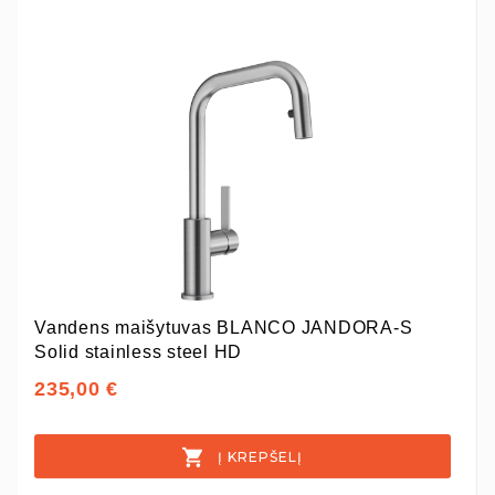
Vandens maišytuvas BLANCO JANDORA-S
Solid stainless steel HD
235,00 €
Į KREPŠELĮ