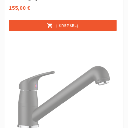
155,00 €
Į KREPŠELĮ