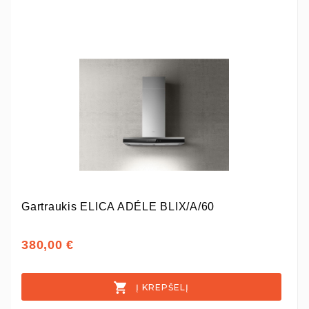
Gartraukis ELICA ADÉLE BLIX/A/60
380,00 €
Į KREPŠELĮ