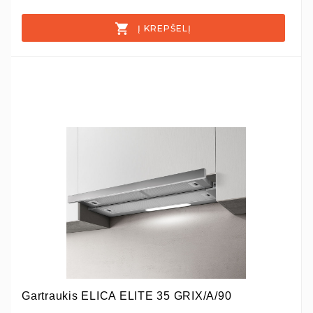
Į KREPŠELĮ
Gartraukis ELICA ELITE 35 GRIX/A/90