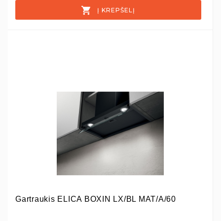
Į KREPŠELĮ
Gartraukis ELICA BOXIN LX/BL MAT/A/60