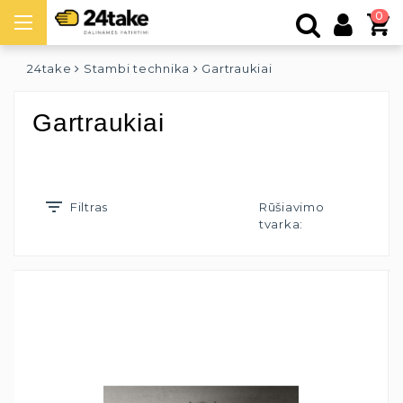
0
24take
Stambi technika
Gartraukiai
Gartraukiai
Filtras
Rūšiavimo
tvarka: