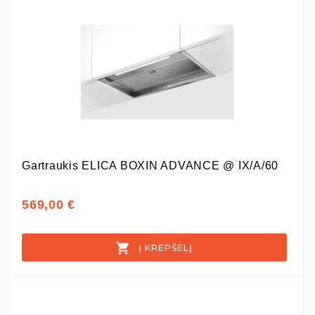
Gartraukis ELICA BOXIN ADVANCE @ IX/A/60
569,00 €
Į KREPŠELĮ