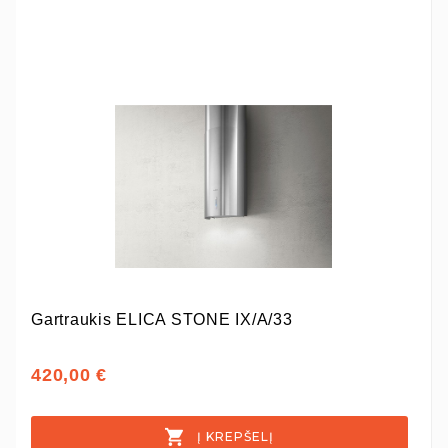
Gartraukis ELICA STONE IX/A/33
420,00 €
Į KREPŠELĮ