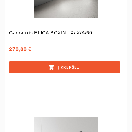
Gartraukis ELICA BOXIN LX/IX/A/60
270,00 €
Į KREPŠELĮ