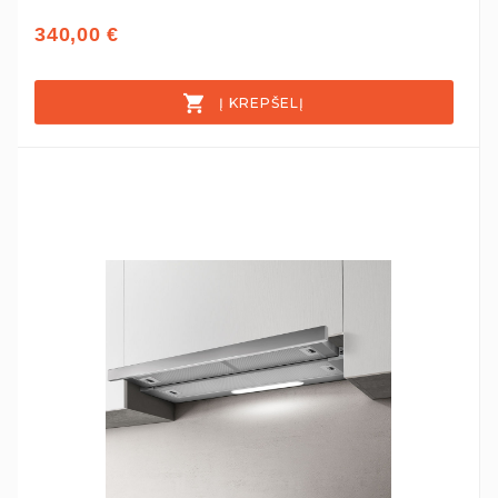
340,00 €
Į KREPŠELĮ