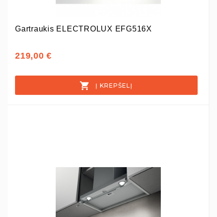
Gartraukis ELECTROLUX EFG516X
219,00 €
Į KREPŠELĮ