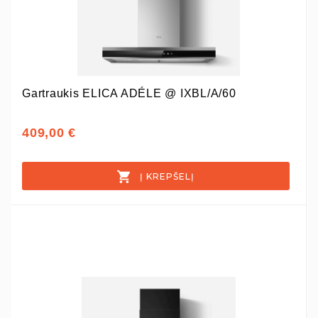
Gartraukis ELICA ADÉLE @ IXBL/A/60
409,00 €
Į KREPŠELĮ