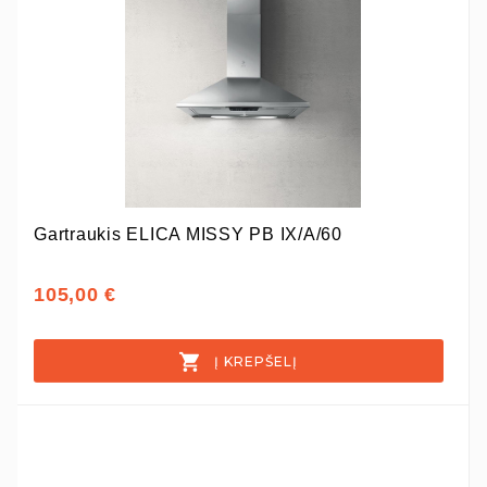
Gartraukis ELICA MISSY PB IX/A/60
105,00 €
Į KREPŠELĮ