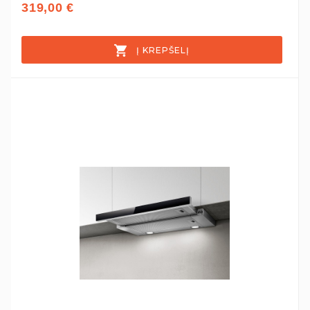
319,00 €
Į KREPŠELĮ