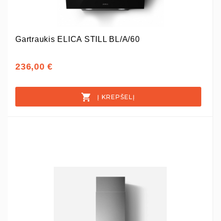
Gartraukis ELICA STILL BL/A/60
236,00 €
Į KREPŠELĮ