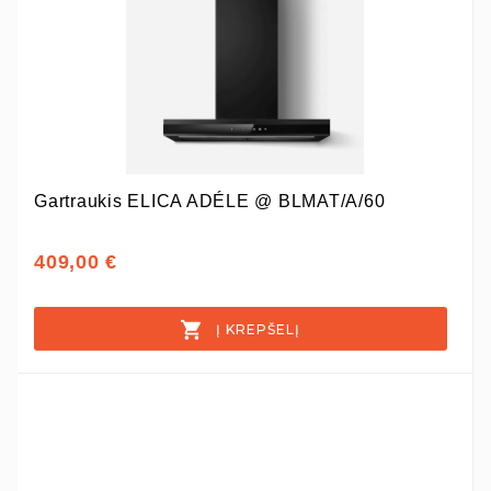
Gartraukis ELICA ADÉLE @ BLMAT/A/60
409,00 €
Į KREPŠELĮ