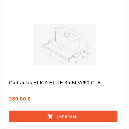
Gartraukis ELICA ELITE 35 BL/A/60 GFB
289,00 €
Į KREPŠELĮ