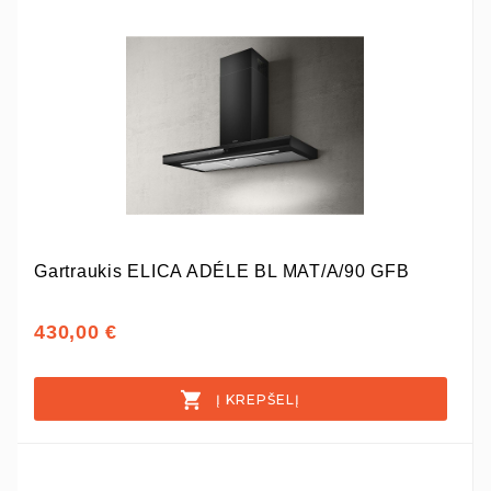
Gartraukis ELICA ADÉLE BL MAT/A/90 GFB
430,00 €
Į KREPŠELĮ