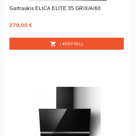
Gartraukis ELICA ELITE 35 GRIX/A/60
279,00 €
Į KREPŠELĮ