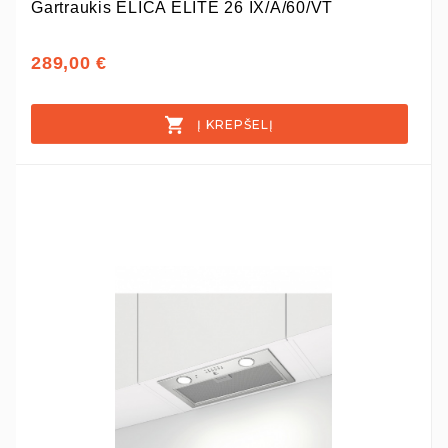
Gartraukis ELICA ELITE 26 IX/A/60/VT
289,00 €
Į KREPŠELĮ