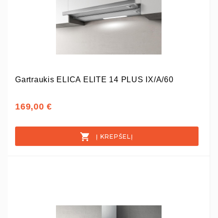
Gartraukis ELICA ELITE 14 PLUS IX/A/60
169,00 €
Į KREPŠELĮ