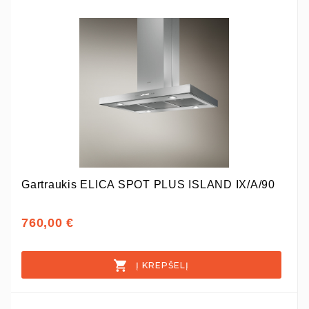
Gartraukis ELICA SPOT PLUS ISLAND IX/A/90
760,00 €
Į KREPŠELĮ