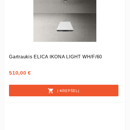
Gartraukis ELICA IKONA LIGHT WH/F/60
510,00 €
Į KREPŠELĮ