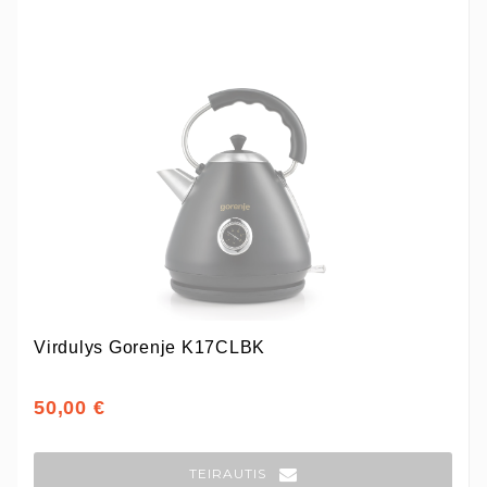
Virdulys Gorenje K17CLBK
50,00 €
TEIRAUTIS