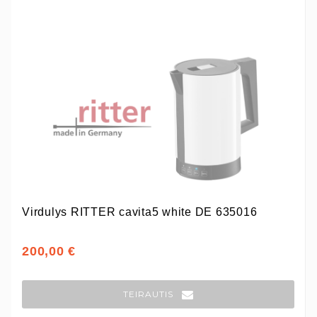
Virdulys RITTER cavita5 white DE 635016
200,00 €
TEIRAUTIS