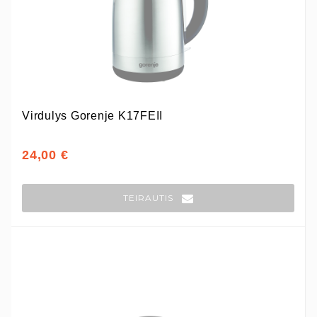
Virdulys Gorenje K17FEII
24,00 €
TEIRAUTIS