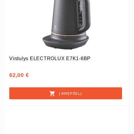
Virdulys ELECTROLUX E7K1-6BP
62,00 €
Į KREPŠELĮ