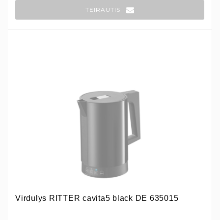
TEIRAUTIS
Virdulys RITTER cavita5 black DE 635015