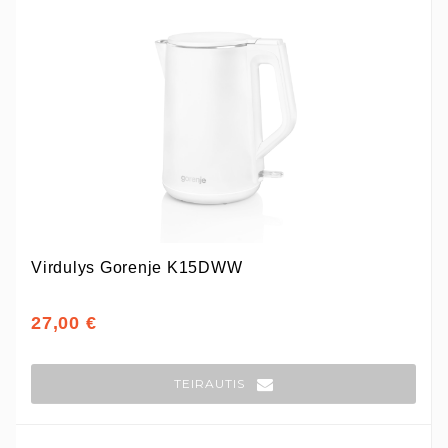
Virdulys Gorenje K15DWW
27,00 €
TEIRAUTIS