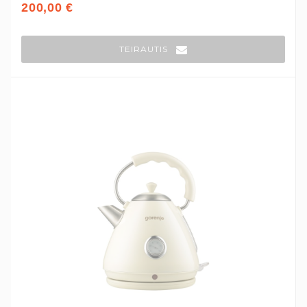
200,00 €
TEIRAUTIS