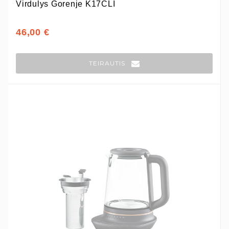
Virdulys Gorenje K17CLI
46,00 €
TEIRAUTIS