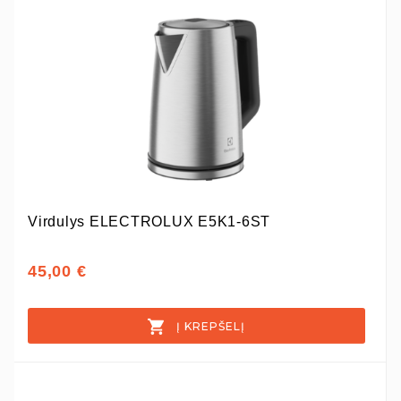
Virdulys ELECTROLUX E5K1-6ST
45,00 €
Į KREPŠELĮ