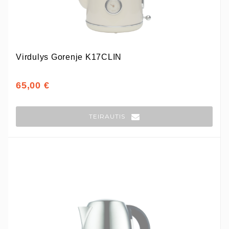
Virdulys Gorenje K17CLIN
65,00 €
TEIRAUTIS