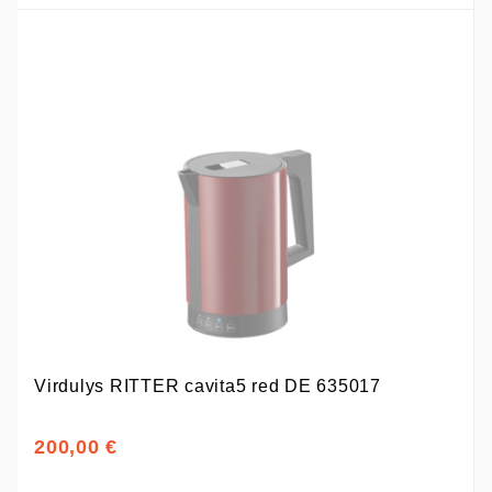
Virdulys RITTER cavita5 red DE 635017
200,00 €