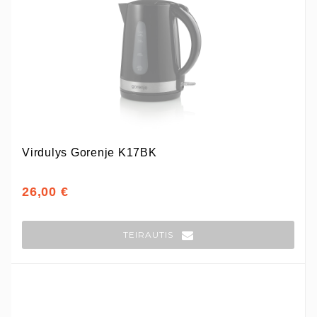
Virdulys Gorenje K17BK
26,00 €
TEIRAUTIS