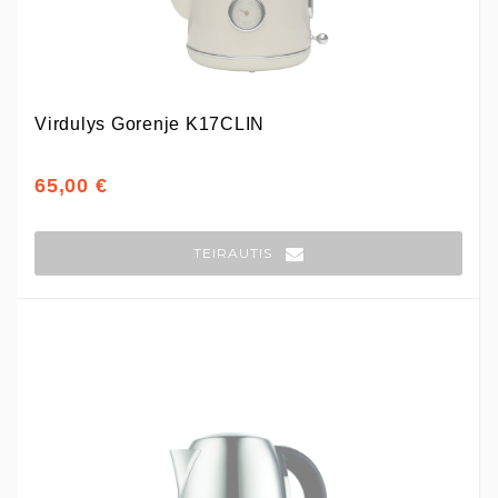
Virdulys Gorenje K17CLIN
65,00 €
TEIRAUTIS