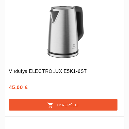
Virdulys ELECTROLUX E5K1-6ST
45,00 €
Į KREPŠELĮ