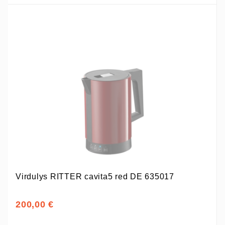
Virdulys RITTER cavita5 red DE 635017
200,00 €