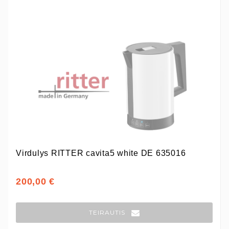
Virdulys RITTER cavita5 white DE 635016
200,00 €
TEIRAUTIS