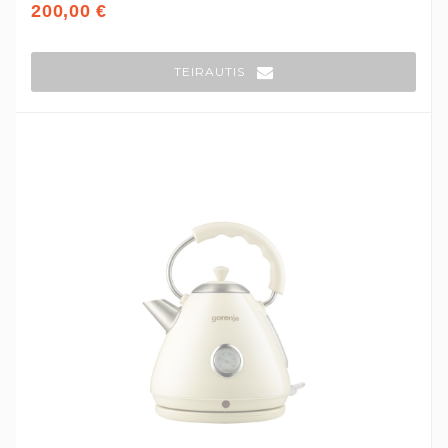
200,00 €
TEIRAUTIS