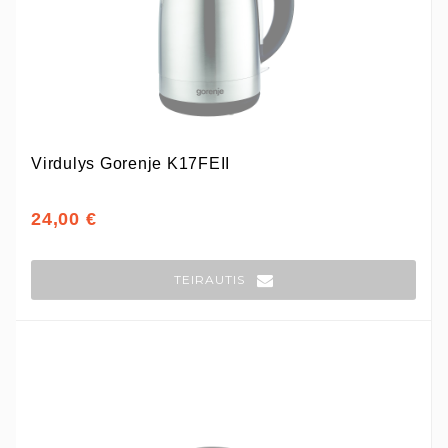
Virdulys Gorenje K17FEII
24,00 €
TEIRAUTIS