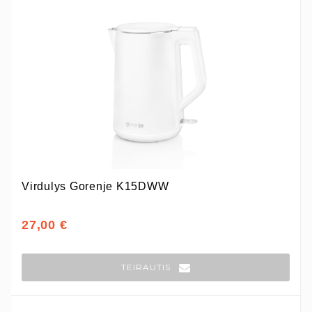
Virdulys Gorenje K15DWW
27,00 €
TEIRAUTIS