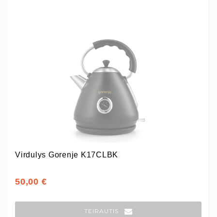
Virdulys Gorenje K17CLBK
50,00 €
TEIRAUTIS