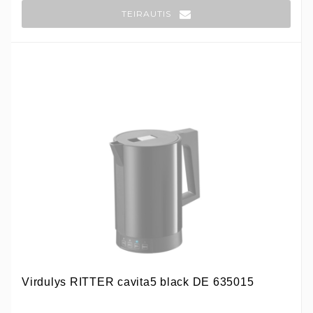
TEIRAUTIS
Virdulys RITTER cavita5 black DE 635015