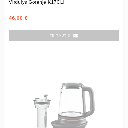
Virdulys Gorenje K17CLI
46,00 €
TEIRAUTIS