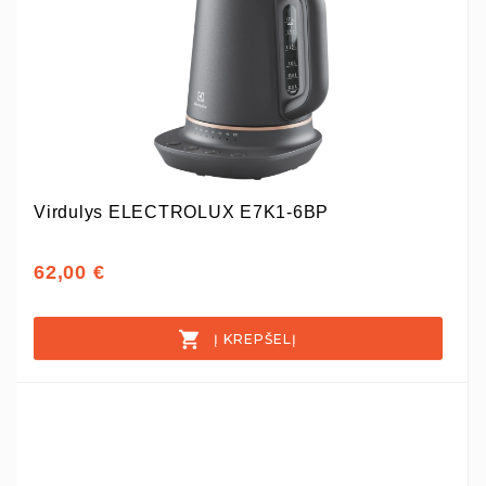
Virdulys ELECTROLUX E7K1-6BP
62,00 €
Į KREPŠELĮ