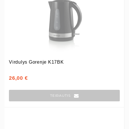
Virdulys Gorenje K17BK
26,00 €
TEIRAUTIS