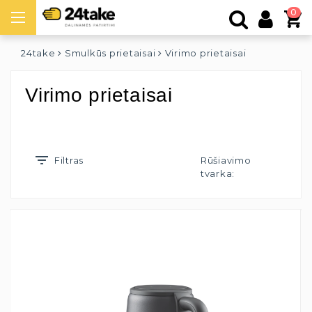
0
24take
Smulkūs prietaisai
Virimo prietaisai
Virimo prietaisai
Filtras
Rūšiavimo
tvarka: