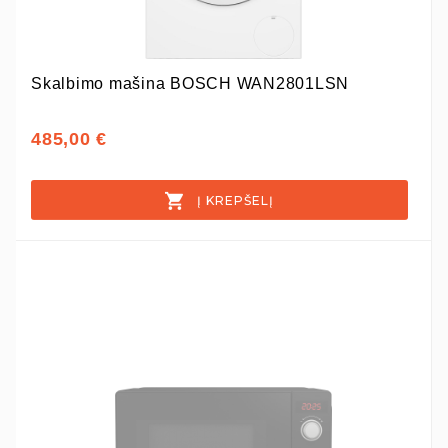
Skalbimo mašina BOSCH WAN2801LSN
485,00 €
Į KREPŠELĮ