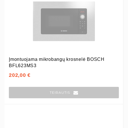
Įmontuojama mikrobangų krosnelė BOSCH
BFL623MS3
202,00 €
TEIRAUTIS