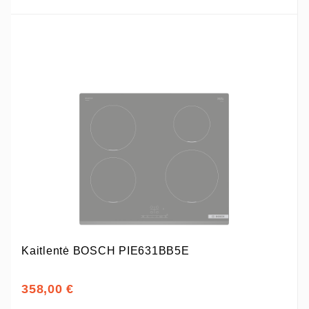
Kaitlentė BOSCH PIE631BB5E
358,00 €