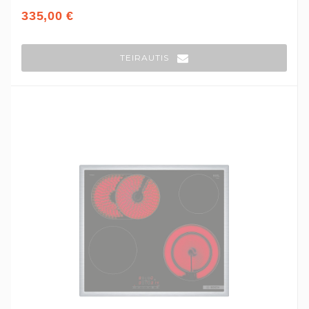
335,00 €
TEIRAUTIS