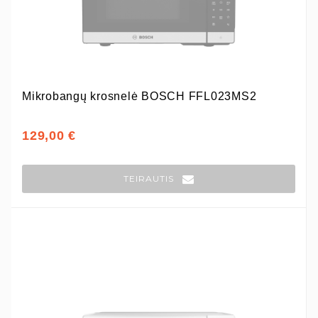
Mikrobangų krosnelė BOSCH FFL023MS2
129,00 €
TEIRAUTIS