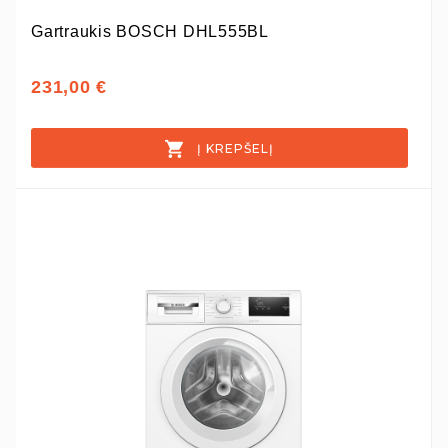
Gartraukis BOSCH DHL555BL
231,00 €
Į KREPŠELĮ