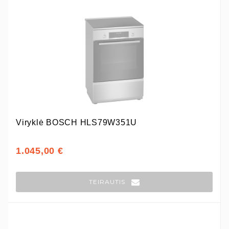
Viryklė BOSCH HLS79W351U
1.045,00 €
TEIRAUTIS