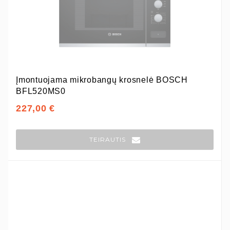
Įmontuojama mikrobangų krosnelė BOSCH
BFL520MS0
227,00 €
TEIRAUTIS