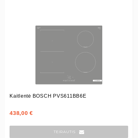
Kaitlentė BOSCH PVS611BB6E
438,00 €
TEIRAUTIS