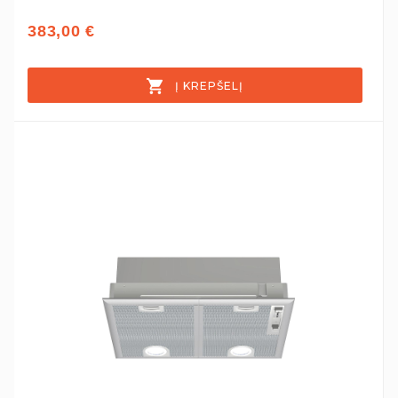
383,00 €
Į KREPŠELĮ