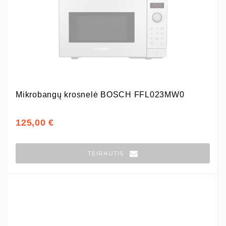
Mikrobangų krosnelė BOSCH FFL023MW0
125,00 €
TEIRAUTIS