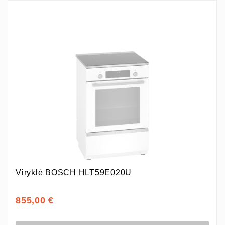
Viryklė BOSCH HLT59E020U
855,00 €