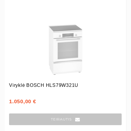
Viryklė BOSCH HLS79W321U
1.050,00 €
TEIRAUTIS