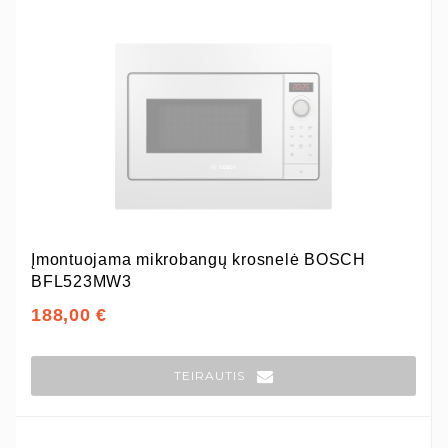
Įmontuojama mikrobangų krosnelė BOSCH
BFL523MW3
188,00 €
TEIRAUTIS