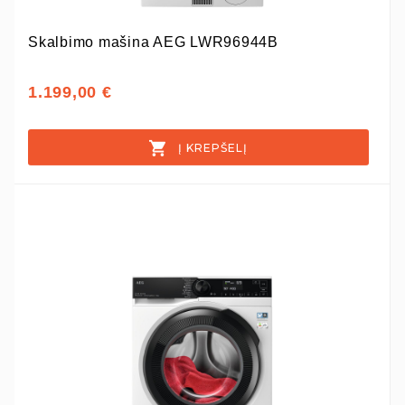
Skalbimo mašina AEG LWR96944B
1.199,00 €
Į KREPŠELĮ