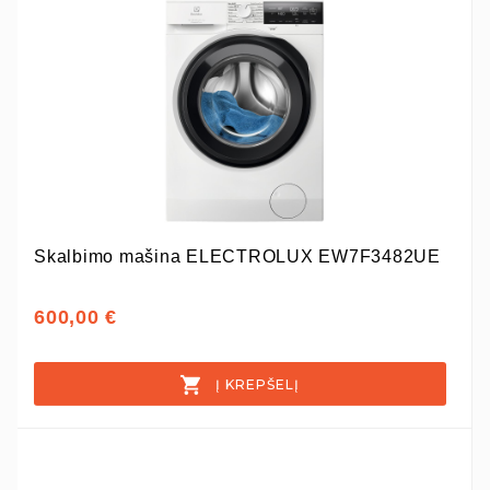
Skalbimo mašina ELECTROLUX EW7F3482UE
600,00 €
Į KREPŠELĮ