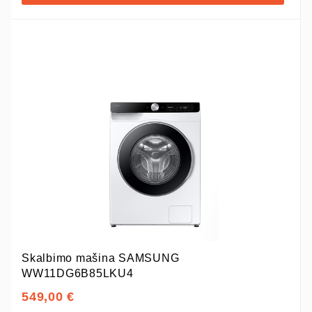
Skalbimo mašina SAMSUNG
WW11DG6B85LKU4
549,00 €