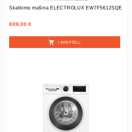
Skalbimo mašina ELECTROLUX EW7F5612SQE
699,00 €
Į KREPŠELĮ