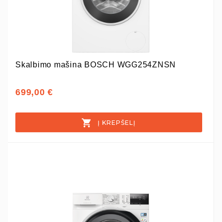
Skalbimo mašina BOSCH WGG254ZNSN
699,00 €
Į KREPŠELĮ