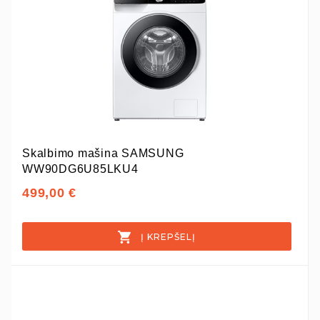
Skalbimo mašina SAMSUNG
WW90DG6U85LKU4
499,00 €
Į KREPŠELĮ