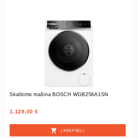
Skalbimo mašina BOSCH WGB256A1SN
1.129,00 €
Į KREPŠELĮ