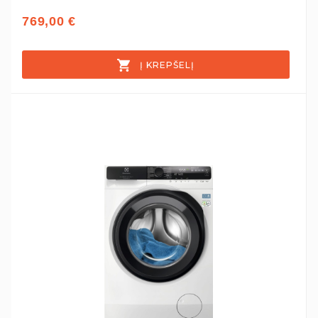
769,00 €
Į KREPŠELĮ