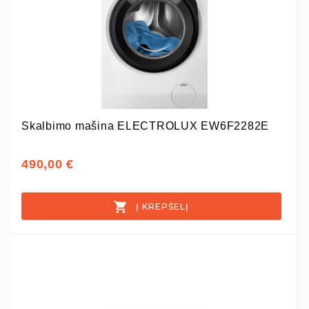
Skalbimo mašina ELECTROLUX EW6F2282E
490,00 €
Į KREPŠELĮ