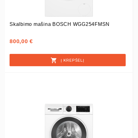
Skalbimo mašina BOSCH WGG254FMSN
800,00 €
Į KREPŠELĮ