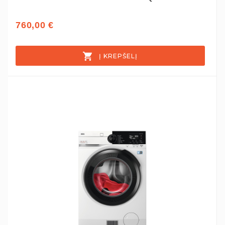
760,00 €
Į KREPŠELĮ