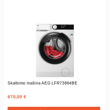
Skalbimo mašina AEG LFR73864BE
670,00 €