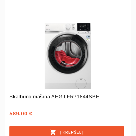
Skalbimo mašina AEG LFR71844SBE
589,00 €
Į KREPŠELĮ