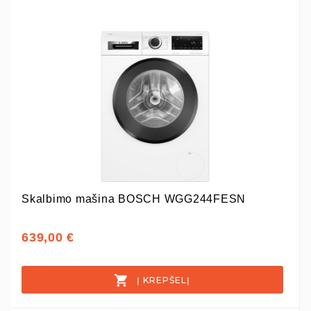
Skalbimo mašina BOSCH WGG244FESN
639,00 €
Į KREPŠELĮ