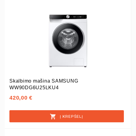
Skalbimo mašina SAMSUNG
WW90DG6U25LKU4
420,00 €
Į KREPŠELĮ