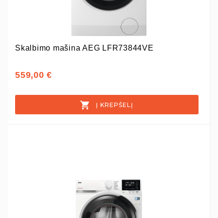
Skalbimo mašina AEG LFR73844VE
559,00 €
Į KREPŠELĮ