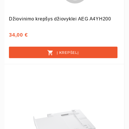
Džiovinimo krepšys džiovyklei AEG A4YH200
34,00 €
Į KREPŠELĮ