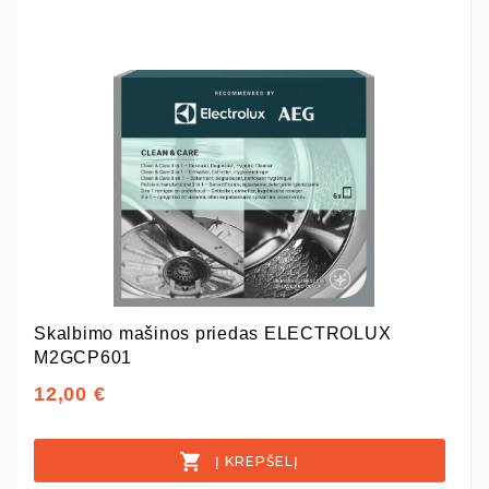
Skalbimo mašinos priedas ELECTROLUX
M2GCP601
12,00 €
Į KREPŠELĮ