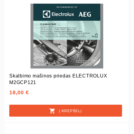
Skalbimo mašinos priedas ELECTROLUX
M2GCP121
18,00 €
Į KREPŠELĮ