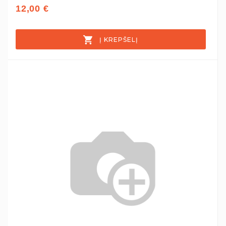
12,00 €
Į KREPŠELĮ