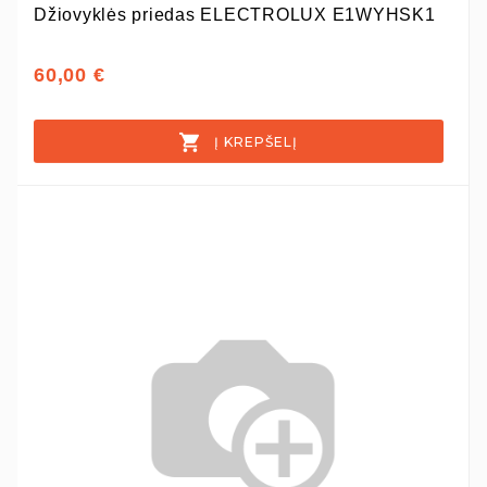
Džiovyklės priedas ELECTROLUX E1WYHSK1
60,00 €
Į KREPŠELĮ