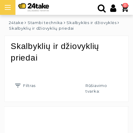
0
24take
Stambi technika
Skalbyklės ir džiovyklės
Skalbyklių ir džiovyklių priedai
Skalbyklių ir džiovyklių
priedai
Filtras
Rūšiavimo
tvarka: