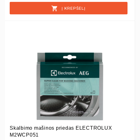
Į KREPŠELĮ
Skalbimo mašinos priedas ELECTROLUX
M2WCP051