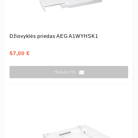
Džiovyklės priedas AEG A1WYHSK1
57,00 €
TEIRAUTIS