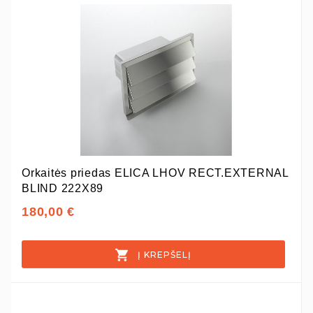
Orkaitės priedas ELICA LHOV RECT.EXTERNAL
BLIND 222X89
180,00 €
Į KREPŠELĮ