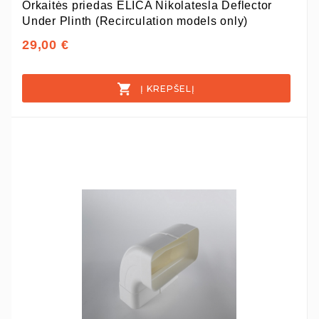
Orkaitės priedas ELICA Nikolatesla Deflector
Under Plinth (Recirculation models only)
29,00 €
Į KREPŠELĮ