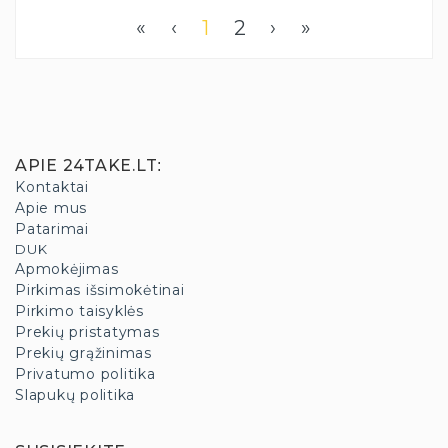
«
‹
1
2
›
»
APIE 24TAKE.LT
:
Kontaktai
Apie mus
Patarimai
DUK
Apmokėjimas
Pirkimas išsimokėtinai
Pirkimo taisyklės
Prekių pristatymas
Prekių grąžinimas
Privatumo politika
Slapukų politika