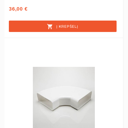
36,00 €
Į KREPŠELĮ