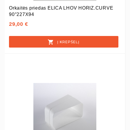
Orkaitės priedas ELICA LHOV HORIZ.CURVE
90°227X94
29,00 €
Į KREPŠELĮ