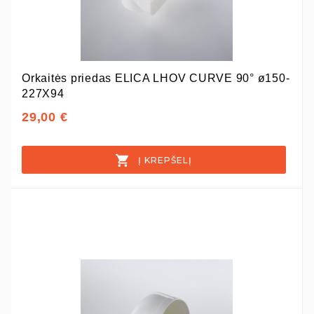
Orkaitės priedas ELICA LHOV CURVE 90° ø150-
227X94
29,00 €
Į KREPŠELĮ