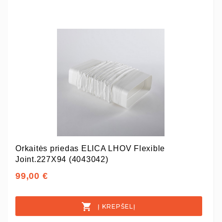
Orkaitės priedas ELICA LHOV Flexible
Joint.227X94 (4043042)
99,00 €
Į KREPŠELĮ