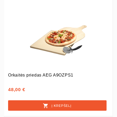
Orkaitės priedas AEG A9OZPS1
48,00 €
Į KREPŠELĮ