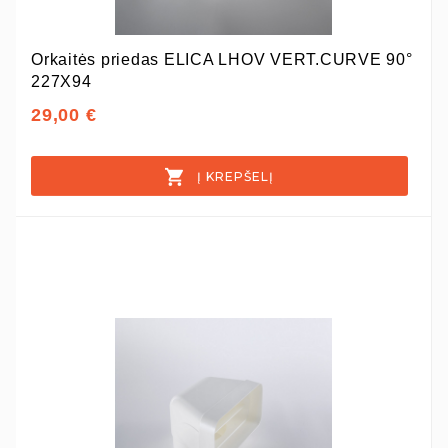
Orkaitės priedas ELICA LHOV VERT.CURVE 90°
227X94
29,00 €
Į KREPŠELĮ