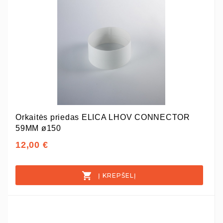
Orkaitės priedas ELICA LHOV CONNECTOR
59MM ø150
12,00 €
Į KREPŠELĮ