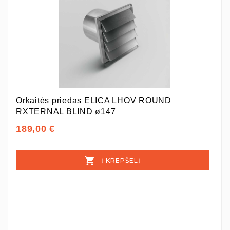
Orkaitės priedas ELICA LHOV ROUND
RXTERNAL BLIND ø147
189,00 €
Į KREPŠELĮ