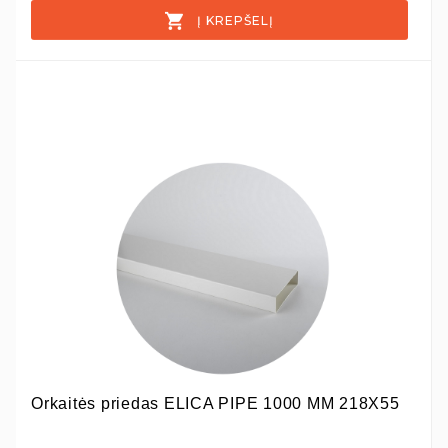
Į KREPŠELĮ
Orkaitės priedas ELICA PIPE 1000 MM 218X55