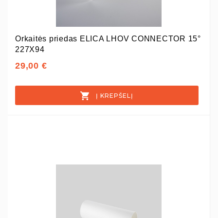
Orkaitės priedas ELICA LHOV CONNECTOR 15°
227X94
29,00 €
Į KREPŠELĮ