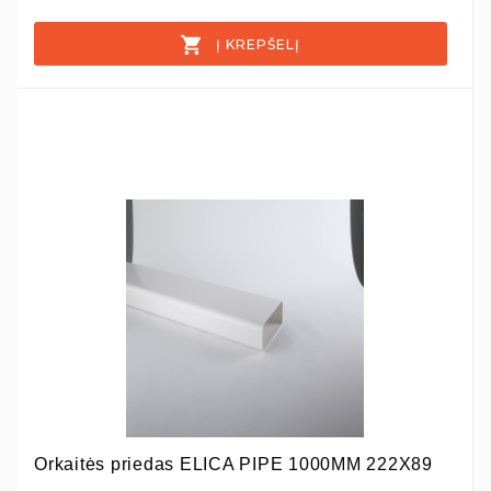
Į KREPŠELĮ
Orkaitės priedas ELICA PIPE 1000MM 222X89