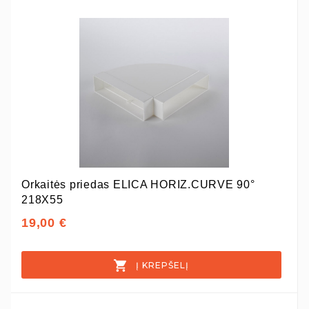
Orkaitės priedas ELICA HORIZ.CURVE 90°
218X55
19,00 €
Į KREPŠELĮ