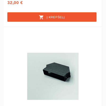
32,00 €
Į KREPŠELĮ