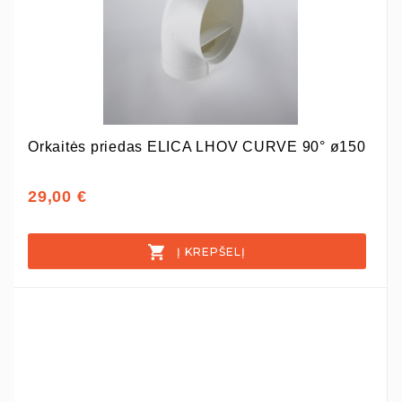
Orkaitės priedas ELICA LHOV CURVE 90° ø150
29,00 €
Į KREPŠELĮ