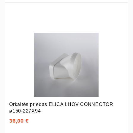
Orkaitės priedas ELICA LHOV CONNECTOR
ø150-227X94
36,00 €