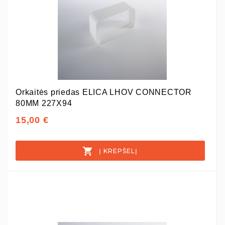
Orkaitės priedas ELICA LHOV CONNECTOR
80MM 227X94
15,00 €
Į KREPŠELĮ