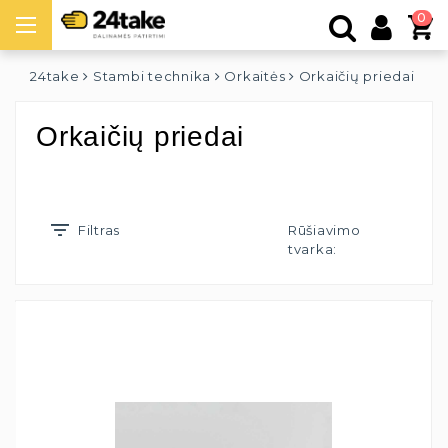
0
24take
Stambi technika
Orkaitės
Orkaičių priedai
Orkaičių priedai
Filtras
Rūšiavimo
tvarka: