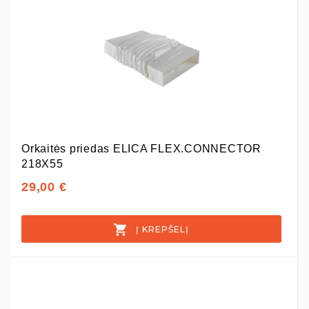
Orkaitės priedas ELICA FLEX.CONNECTOR
218X55
29,00 €
Į KREPŠELĮ