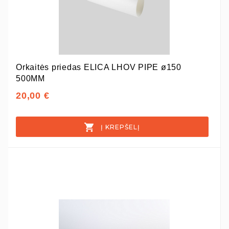
Orkaitės priedas ELICA LHOV PIPE ø150
500MM
20,00 €
Į KREPŠELĮ