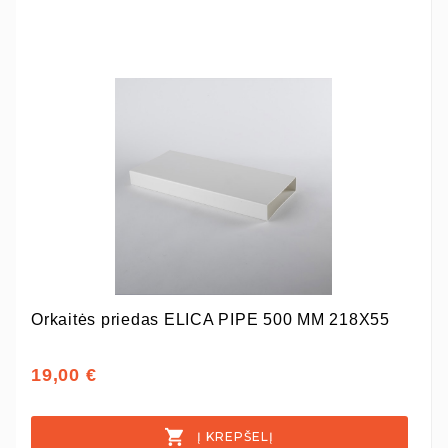
Orkaitės priedas ELICA PIPE 500 MM 218X55
19,00 €
Į KREPŠELĮ