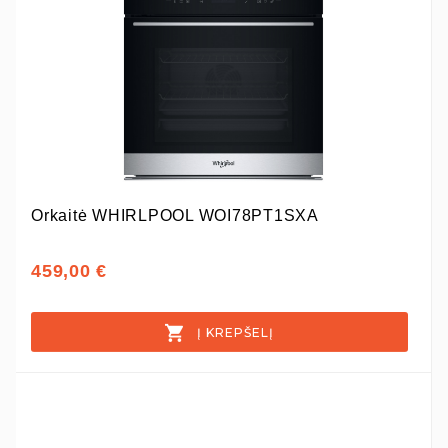
Orkaitė WHIRLPOOL WOI78PT1SXA
459,00 €
Į KREPŠELĮ