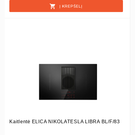
Į KREPŠELĮ
Kaitlentė ELICA NIKOLATESLA LIBRA BL/F/83