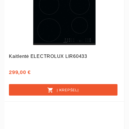
Kaitlentė ELECTROLUX LIR60433
299,00 €
Į KREPŠELĮ