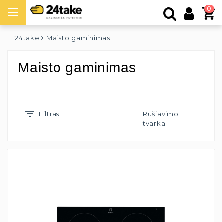
0
24take
Maisto gaminimas
Maisto gaminimas
Filtras
Rūšiavimo
tvarka: