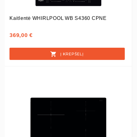
Kaitlentė WHIRLPOOL WB S4360 CPNE
369,00 €
Į KREPŠELĮ