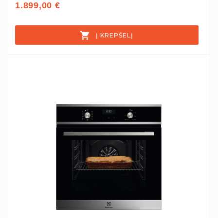
1.899,00 €
Į KREPŠELĮ