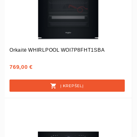
Orkaitė WHIRLPOOL WOI7P8FHT1SBA
769,00 €
Į KREPŠELĮ