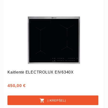
Kaitlentė ELECTROLUX EIV6340X
450,00 €
Į KREPŠELĮ