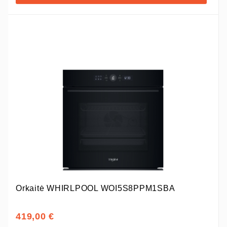
Orkaitė WHIRLPOOL WOI5S8PPM1SBA
419,00 €