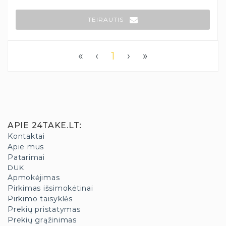
TEIRAUTIS
«
‹
1
›
»
APIE 24TAKE.LT
:
Kontaktai
Apie mus
Patarimai
DUK
Apmokėjimas
Pirkimas išsimokėtinai
Pirkimo taisyklės
Prekių pristatymas
Prekių grąžinimas