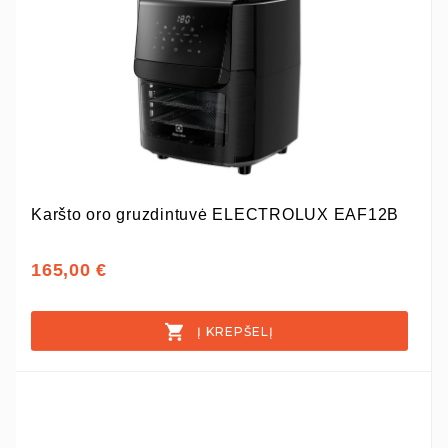
Karšto oro gruzdintuvė ELECTROLUX EAF12B
165,00 €
Į KREPŠELĮ