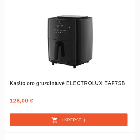
Karšto oro gruzdintuvė ELECTROLUX EAF7SB
128,00 €
Į KREPŠELĮ