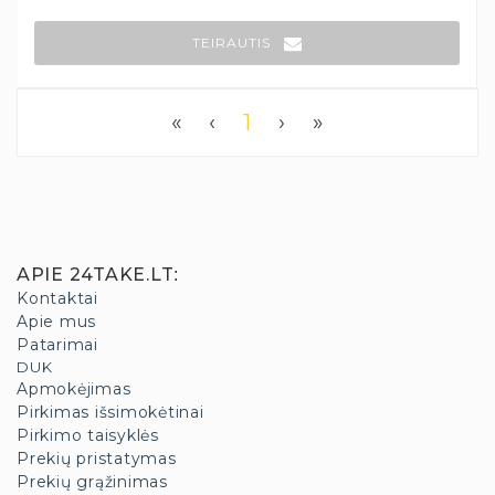
TEIRAUTIS
«
‹
1
›
»
APIE 24TAKE.LT
:
Kontaktai
Apie mus
Patarimai
DUK
Apmokėjimas
Pirkimas išsimokėtinai
Pirkimo taisyklės
Prekių pristatymas
Prekių grąžinimas