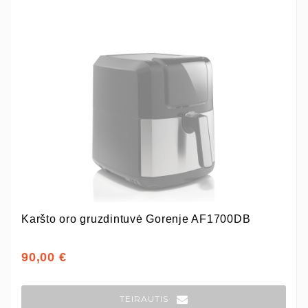
Karšto oro gruzdintuvė Gorenje AF1700DB
90,00 €
TEIRAUTIS