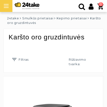
0
24take
Smulkūs prietaisai
Kepimo prietaisai
Karšto
oro gruzdintuvės
Karšto oro gruzdintuvės
Filtras
Rūšiavimo
tvarka: