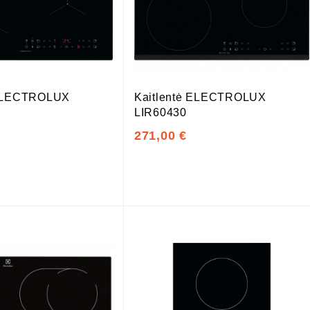
 ELECTROLUX
Kaitlentė ELECTROLUX
LIR60430
271,00 €