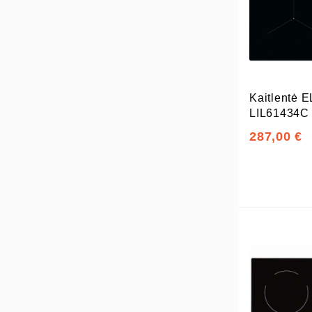
Kaitlentė
LIL61434C
287,00 €