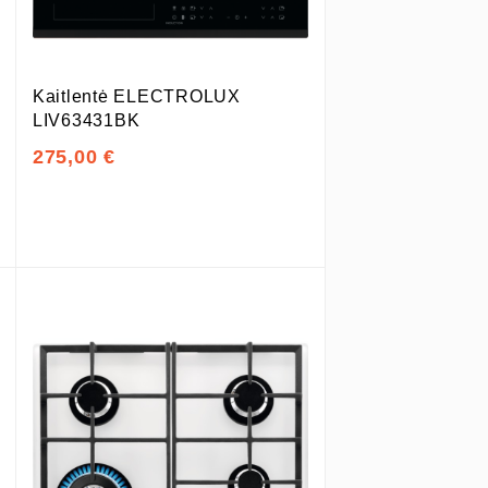
Kaitlentė ELECTROLUX
LIV63431BK
275,00 €