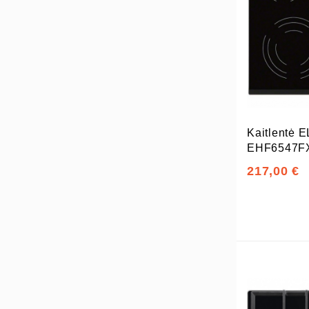
Kaitlentė
EHF6547F
217,00 €