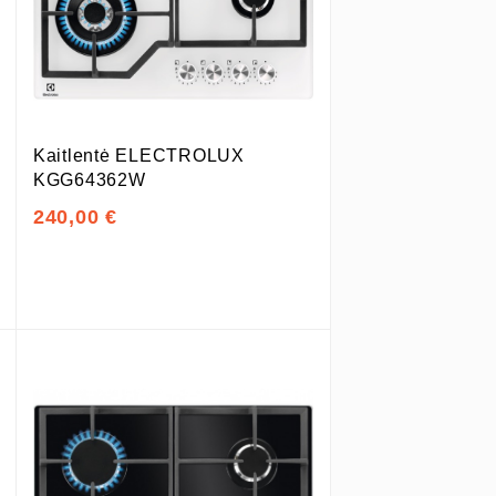
Kaitlentė ELECTROLUX
KGG64362W
240,00 €