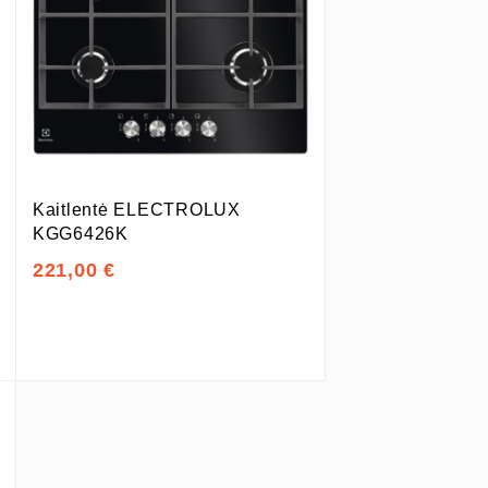
Kaitlentė ELECTROLUX
KGG6426K
221,00 €