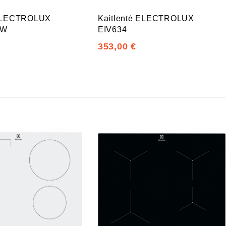
 ELECTROLUX
Kaitlentė ELECTROLUX
BW
EIV634
353,00 €