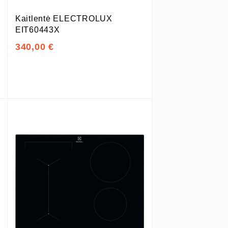
Kaitlentė ELECTROLUX
EIT60443X
340,00 €