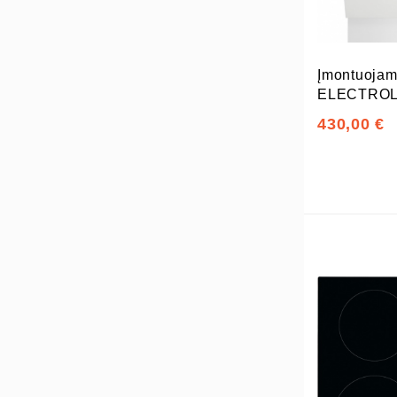
Įmontuojam
ELECTROL
430,00 €