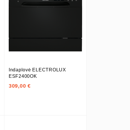
Indaplovė ELECTROLUX
ESF2400OK
309,00 €