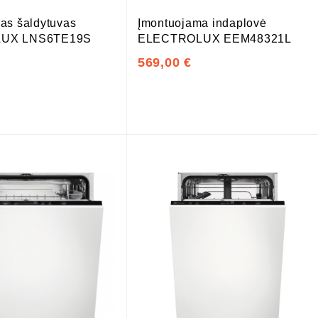
as šaldytuvas
Įmontuojama indaplovė
UX LNS6TE19S
ELECTROLUX EEM48321L
569,00 €