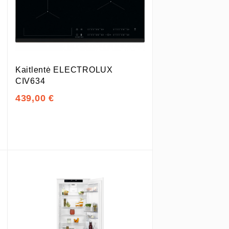
Kaitlentė ELECTROLUX
CIV634
439,00 €