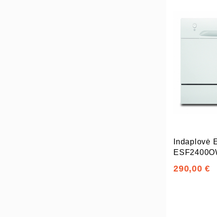
Indaplovė
ESF2400
290,00 €