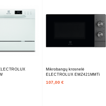
 ELECTROLUX
Mikrobangų krosnelė
OW
ELECTROLUX EMZ421MMTi
107,00 €