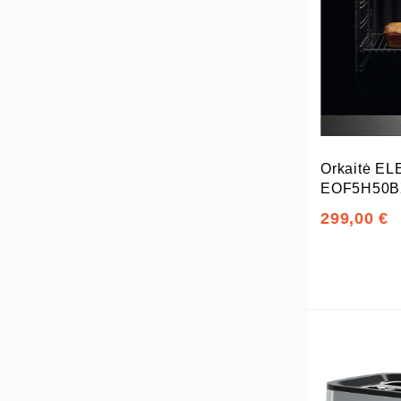
Orkaitė E
EOF5H50B
299,00 €