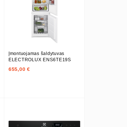
Įmontuojamas šaldytuvas
ELECTROLUX ENS6TE19S
655,00 €