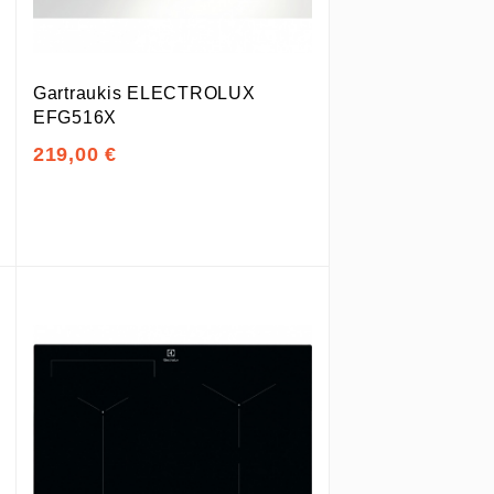
Gartraukis ELECTROLUX
EFG516X
219,00 €