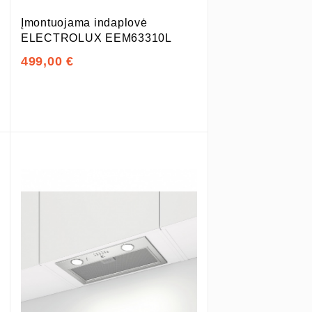
Įmontuojama indaplovė
ELECTROLUX EEM63310L
499,00 €