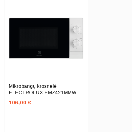
Mikrobangų krosnelė
ELECTROLUX EMZ421MMW
106,00 €