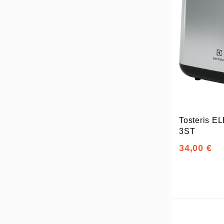
Tosteris 
3ST
34,00 €