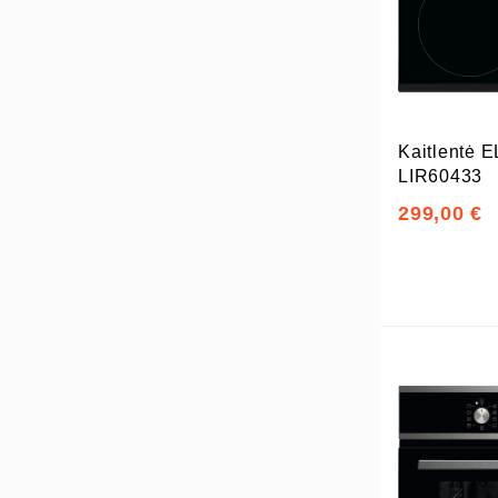
Kaitlentė
LIR60433
299,00 €