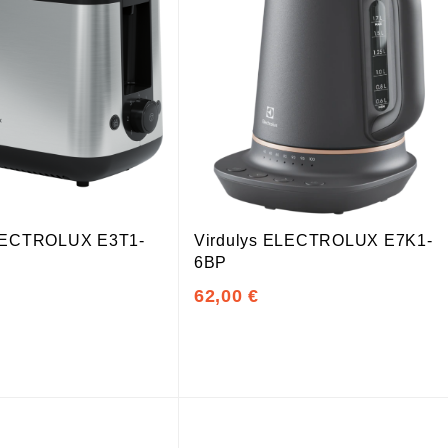
ELECTROLUX E3T1-
Virdulys ELECTROLUX E7K1-
6BP
62,00 €