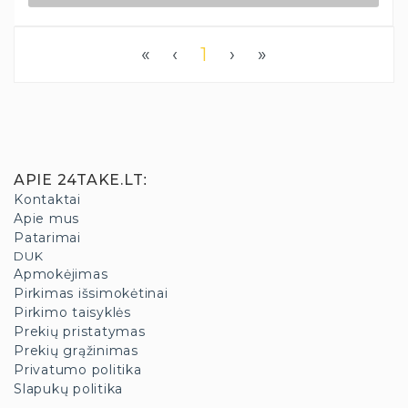
«
‹
1
›
»
APIE 24TAKE.LT
:
Kontaktai
Apie mus
Patarimai
DUK
Apmokėjimas
Pirkimas išsimokėtinai
Pirkimo taisyklės
Prekių pristatymas
Prekių grąžinimas
Privatumo politika
Slapukų politika