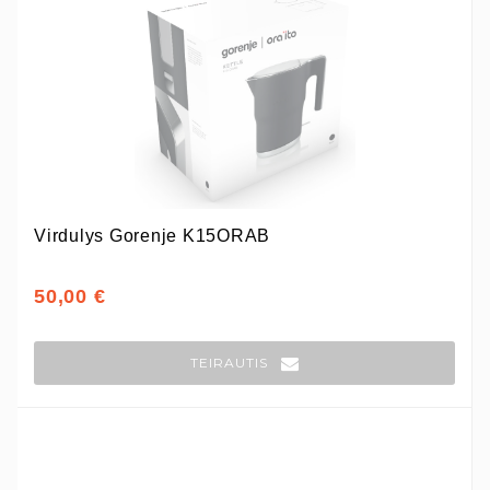
Virdulys Gorenje K15ORAB
50,00 €
TEIRAUTIS