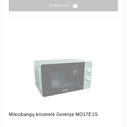
TEIRAUTIS
Mikrobangų krosnelė Gorenje MO17E1S