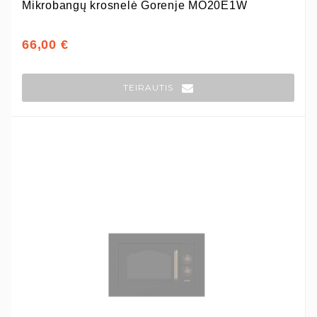
Mikrobangų krosnelė Gorenje MO20E1W
66,00 €
TEIRAUTIS