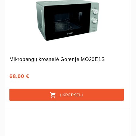
Mikrobangų krosnelė Gorenje MO20E1S
68,00 €
Į KREPŠELĮ