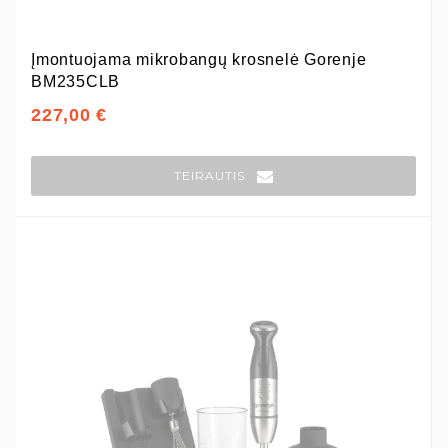
Įmontuojama mikrobangų krosnelė Gorenje
BM235CLB
227,00 €
TEIRAUTIS