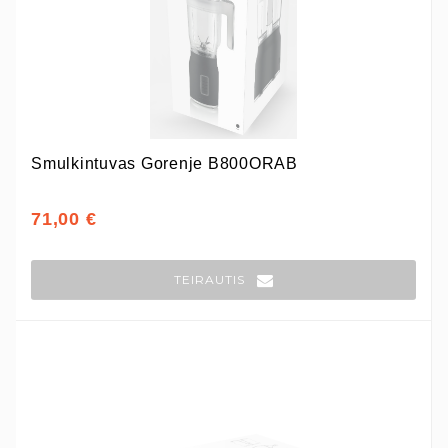
Smulkintuvas Gorenje B800ORAB
71,00 €
TEIRAUTIS