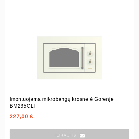
Įmontuojama mikrobangų krosnelė Gorenje
BM235CLI
227,00 €
TEIRAUTIS