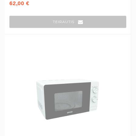
62,00 €
TEIRAUTIS