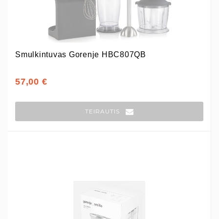
Smulkintuvas Gorenje HBC807QB
57,00 €
TEIRAUTIS