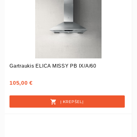
Gartraukis ELICA MISSY PB IX/A/60
105,00 €
Į KREPŠELĮ