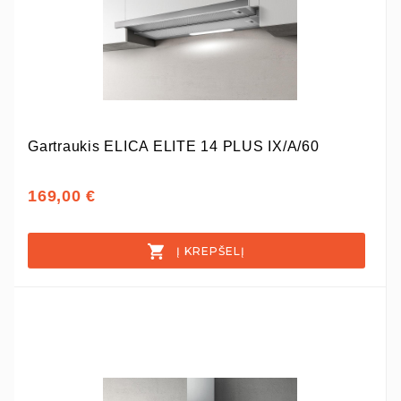
Gartraukis ELICA ELITE 14 PLUS IX/A/60
169,00 €
Į KREPŠELĮ