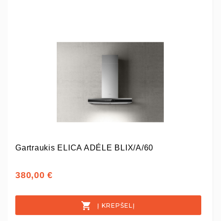
Gartraukis ELICA ADÉLE BLIX/A/60
380,00 €
Į KREPŠELĮ