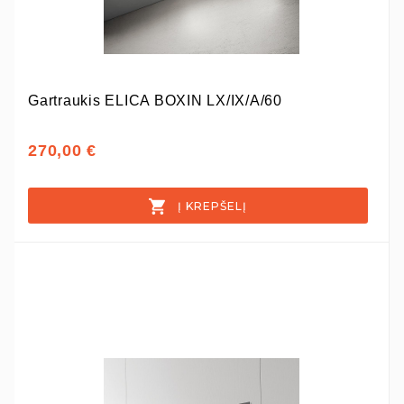
Gartraukis ELICA BOXIN LX/IX/A/60
270,00 €
Į KREPŠELĮ