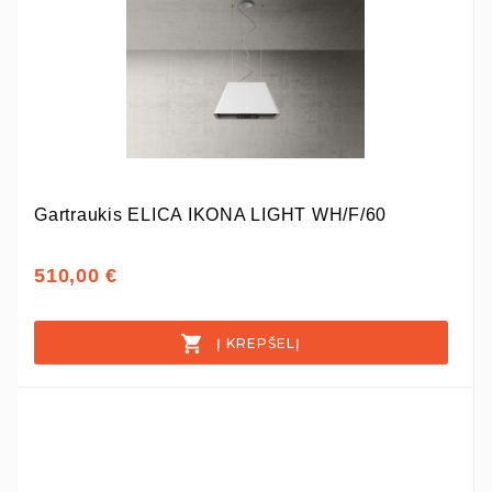
Gartraukis ELICA IKONA LIGHT WH/F/60
510,00 €
Į KREPŠELĮ