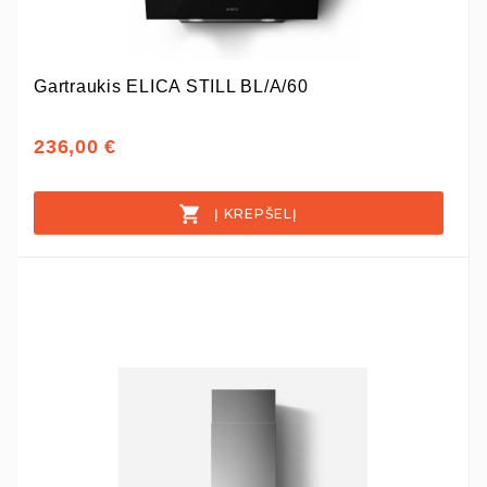
Gartraukis ELICA STILL BL/A/60
236,00 €
Į KREPŠELĮ