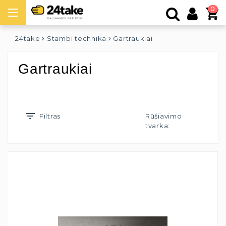
0
24take
Stambi technika
Gartraukiai
Gartraukiai
Filtras
Rūšiavimo
tvarka: