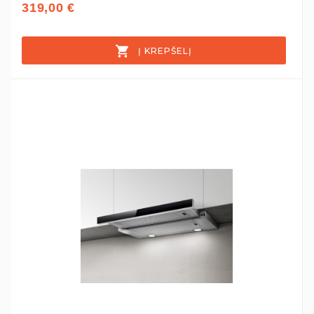
319,00 €
Į KREPŠELĮ