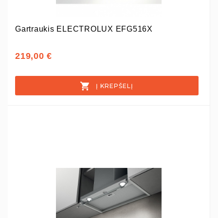
Gartraukis ELECTROLUX EFG516X
219,00 €
Į KREPŠELĮ