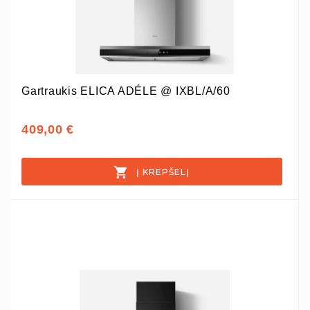
Gartraukis ELICA ADÉLE @ IXBL/A/60
409,00 €
Į KREPŠELĮ