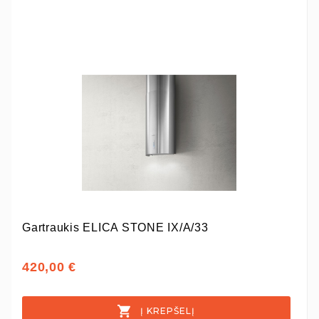
Gartraukis ELICA STONE IX/A/33
420,00 €
Į KREPŠELĮ