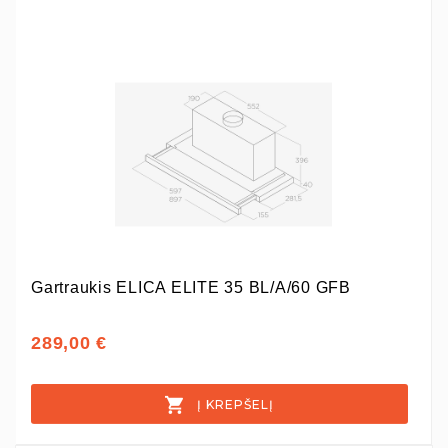
Gartraukis ELICA ELITE 35 BL/A/60 GFB
289,00 €
Į KREPŠELĮ