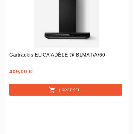
Gartraukis ELICA ADÉLE @ BLMAT/A/60
409,00 €
Į KREPŠELĮ