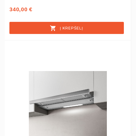
340,00 €
Į KREPŠELĮ