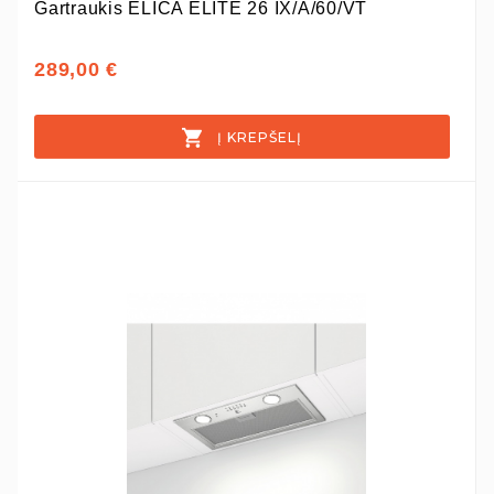
Gartraukis ELICA ELITE 26 IX/A/60/VT
289,00 €
Į KREPŠELĮ