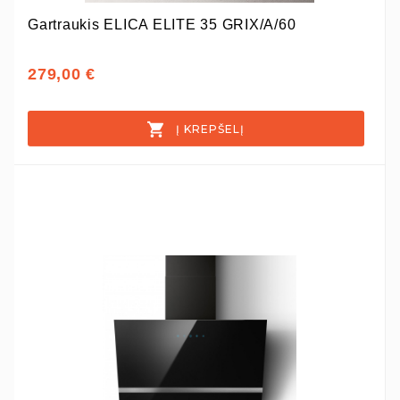
Gartraukis ELICA ELITE 35 GRIX/A/60
279,00 €
Į KREPŠELĮ