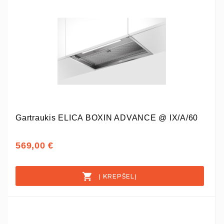
Gartraukis ELICA BOXIN ADVANCE @ IX/A/60
569,00 €
Į KREPŠELĮ