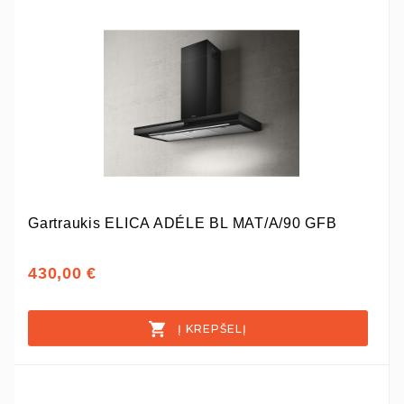
Gartraukis ELICA ADÉLE BL MAT/A/90 GFB
430,00 €
Į KREPŠELĮ