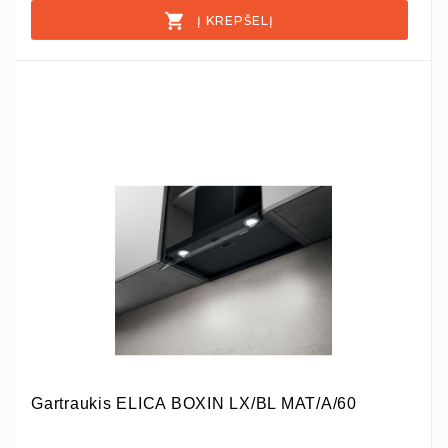
Į KREPŠELĮ
Gartraukis ELICA BOXIN LX/BL MAT/A/60