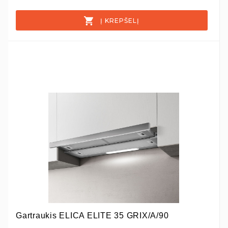
Į KREPŠELĮ
Gartraukis ELICA ELITE 35 GRIX/A/90