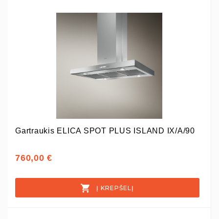
Gartraukis ELICA SPOT PLUS ISLAND IX/A/90
760,00 €
Į KREPŠELĮ