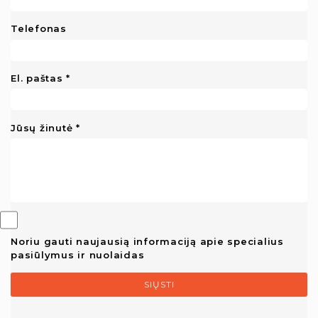
Telefonas
El. paštas
Jūsų žinutė
Noriu gauti naujausią informaciją apie specialius
pasiūlymus ir nuolaidas
SIŲSTI