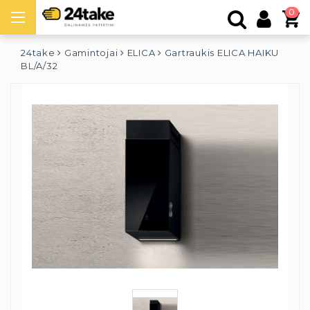
0
24take
Gamintojai
ELICA
Gartraukis ELICA HAIKU
BL/A/32