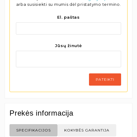
arba susisiekti su mumis dėl pristatymo termino.
El. paštas
Jūsų žinutė
PATEIKTI
Prekės informacija
SPECIFIKACIJOS
KOKYBĖS GARANTIJA