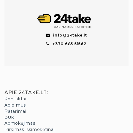
info@24take.lt
+370 685 51562
APIE 24TAKE.LT
:
Kontaktai
Apie mus
Patarimai
DUK
Apmokėjimas
Pirkimas išsimokėtinai