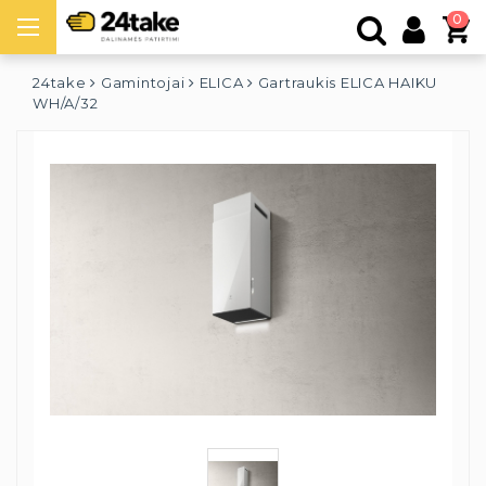
0
24take
Gamintojai
ELICA
Gartraukis ELICA HAIKU
WH/A/32