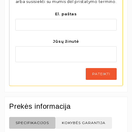
arba susisiekti su mumis dėl pristatymo termino.
El. paštas
Jūsų žinutė
PATEIKTI
Prekės informacija
SPECIFIKACIJOS
KOKYBĖS GARANTIJA