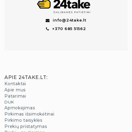
info@24take.lt
+370 685 51562
APIE 24TAKE.LT
:
Kontaktai
Apie mus
Patarimai
DUK
Apmokėjimas
Pirkimas išsimokėtinai
Pirkimo taisyklės
Prekių pristatymas