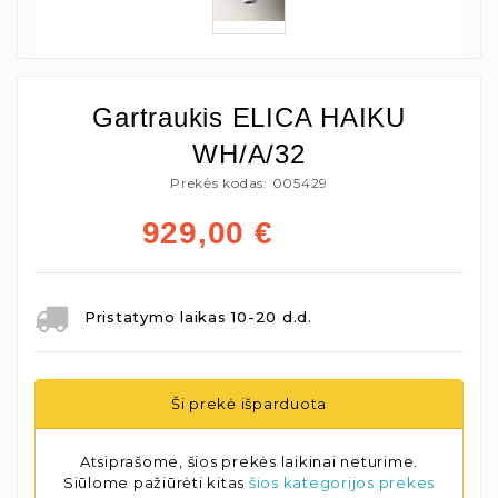
Gartraukis ELICA HAIKU
WH/A/32
Prekės kodas: 005429
929,00
€
Pristatymo laikas 10-20 d.d.
Ši prekė išparduota
Atsiprašome, šios prekės laikinai neturime.
Siūlome pažiūrėti kitas
šios kategorijos prekes