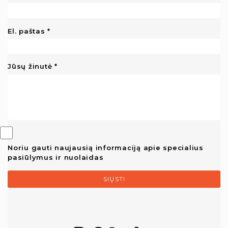
El. paštas
Jūsų žinutė
Noriu gauti naujausią informaciją apie specialius
pasiūlymus ir nuolaidas
SIŲSTI