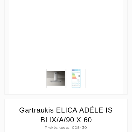
Gartraukis ELICA ADÉLE IS
BLIX/A/90 X 60
Prekės kodas: 005430