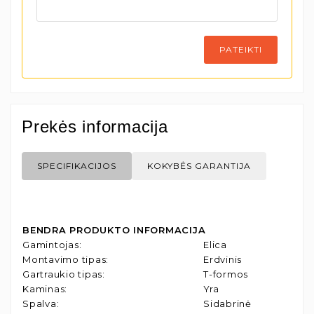
PATEIKTI
Prekės informacija
SPECIFIKACIJOS
KOKYBĖS GARANTIJA
BENDRA PRODUKTO INFORMACIJA
Gamintojas
:
Elica
Montavimo tipas
:
Erdvinis
Gartraukio tipas
:
T-formos
Kaminas
:
Yra
Spalva
:
Sidabrinė