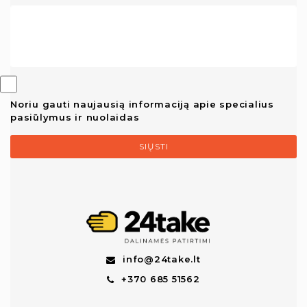
Noriu gauti naujausią informaciją apie specialius
pasiūlymus ir nuolaidas
SIŲSTI
info@24take.lt
+370 685 51562