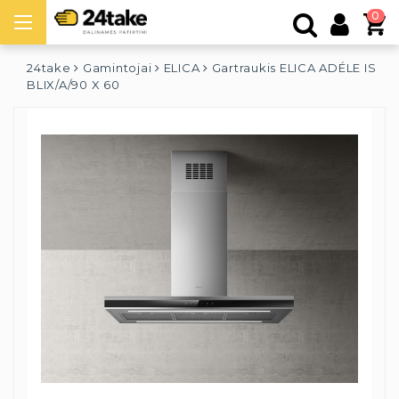
0
24take
Gamintojai
ELICA
Gartraukis ELICA ADÉLE IS
BLIX/A/90 X 60