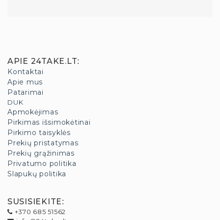
APIE 24TAKE.LT
:
Kontaktai
Apie mus
Patarimai
DUK
Apmokėjimas
Pirkimas išsimokėtinai
Pirkimo taisyklės
Prekių pristatymas
Prekių grąžinimas
Privatumo politika
Slapukų politika
SUSISIEKITE
:
+370 685 51562