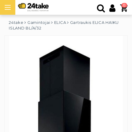
0
24take
Gamintojai
ELICA
Gartraukis ELICA HAIKU
ISLAND BL/A/32