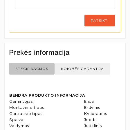
PATEIKTI
Prekės informacija
SPECIFIKACIJOS
KOKYBĖS GARANTIJA
BENDRA PRODUKTO INFORMACIJA
Gamintojas
:
Elica
Montavimo tipas
:
Erdvinis
Gartraukio tipas
:
Kvadratinis
Spalva
:
Juoda
Valdymas
:
Jutiklinis