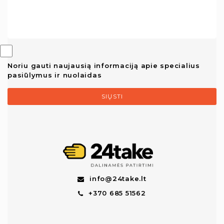
Noriu gauti naujausią informaciją apie specialius
pasiūlymus ir nuolaidas
SIŲSTI
info@24take.lt
+370 685 51562