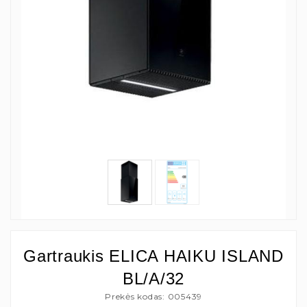
Gartraukis ELICA HAIKU ISLAND
BL/A/32
Prekės kodas: 005439