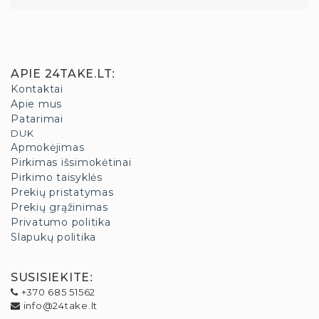
APIE 24TAKE.LT
:
Kontaktai
Apie mus
Patarimai
DUK
Apmokėjimas
Pirkimas išsimokėtinai
Pirkimo taisyklės
Prekių pristatymas
Prekių grąžinimas
Privatumo politika
Slapukų politika
SUSISIEKITE
:
+370 685 51562
info@24take.lt