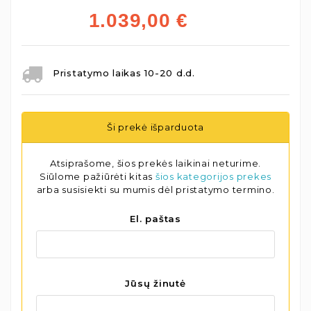
1.039,00
€
Pristatymo laikas 10-20 d.d.
Ši prekė išparduota
Atsiprašome, šios prekės laikinai neturime.
Siūlome pažiūrėti kitas
šios kategorijos prekes
arba susisiekti su mumis dėl pristatymo termino.
El. paštas
Jūsų žinutė