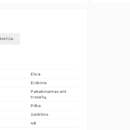
ANTIJA
Elica
Erdvinis
Pakabinamas ant
troselių
Pilka
Jutiklinis
48