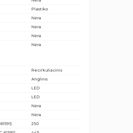
Nėra
Plastiko
Nėra
Nėra
Nėra
Nėra
Recirkuliacinis
Anglinis
LED
LED
Nėra
Nėra
61591)
:
250
C 61591)
:
445