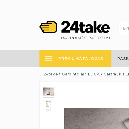
PREKIŲ KATALOGAS
PASI
24take
Gamintojai
ELICA
Gartraukis 