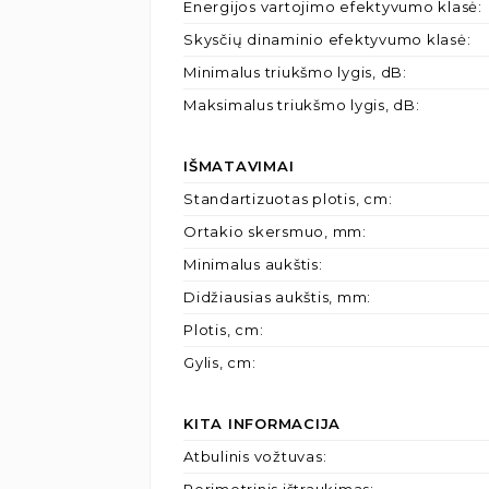
Energijos vartojimo efektyvumo klasė
:
Skysčių dinaminio efektyvumo klasė
:
Minimalus triukšmo lygis, dB
:
Maksimalus triukšmo lygis, dB
:
IŠMATAVIMAI
Standartizuotas plotis, cm
:
Ortakio skersmuo, mm
:
Minimalus aukštis
:
Didžiausias aukštis, mm
:
Plotis, cm
:
Gylis, cm
:
KITA INFORMACIJA
Atbulinis vožtuvas
: