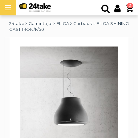
0
24take
Gamintojai
ELICA
Gartraukis ELICA SHINING
CAST IRON/F/50