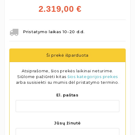
2.319,00
€
Pristatymo laikas 10-20 d.d.
Ši prekė išparduota
Atsiprašome, šios prekės laikinai neturime.
Siūlome pažiūrėti kitas
šios kategorijos prekes
arba susisiekti su mumis dėl pristatymo termino.
El. paštas
Jūsų žinutė