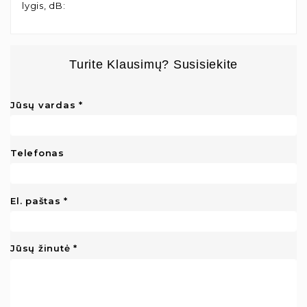
lygis, dB
:
Turite Klausimų? Susisiekite
Jūsų vardas
Telefonas
El. paštas
Jūsų žinutė