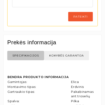
PATEIKTI
Prekės informacija
SPECIFIKACIJOS
KOKYBĖS GARANTIJA
BENDRA PRODUKTO INFORMACIJA
Gamintojas
:
Elica
Montavimo tipas
:
Erdvinis
Gartraukio tipas
:
Pakabinamas
ant troselių
Spalva
:
Pilka