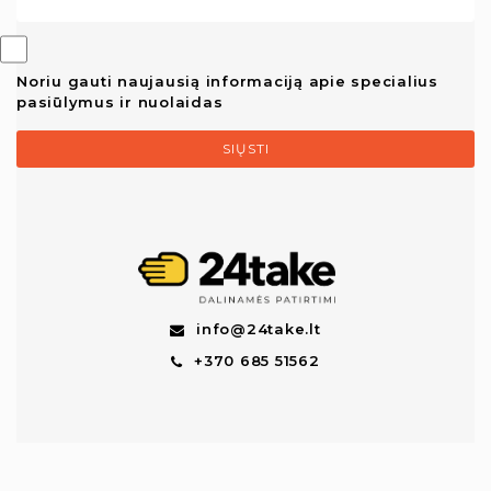
Noriu gauti naujausią informaciją apie specialius
pasiūlymus ir nuolaidas
SIŲSTI
info@24take.lt
+370 685 51562