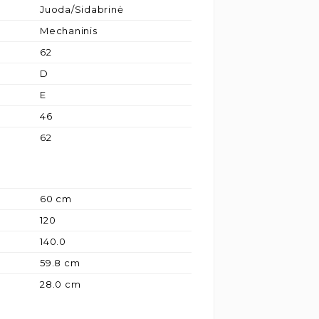
Juoda/Sidabrinė
Mechaninis
62
D
E
46
62
60 cm
120
140.0
59.8 cm
28.0 cm