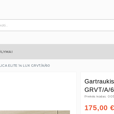
ŪLYMAI
LICA ELITE 14 LUX GRVT/A/60
Gartrauki
GRVT/A/6
Prekės kodas: 00
175,00