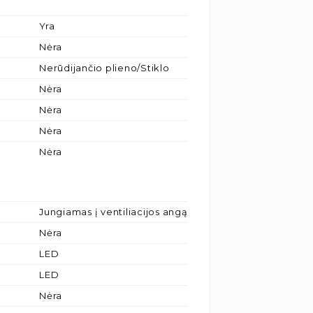
Yra
Nėra
Nerūdijančio plieno/Stiklo
Nėra
Nėra
Nėra
Nėra
Jungiamas į ventiliacijos angą
Nėra
LED
LED
Nėra