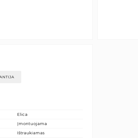
ANTIJA
Elica
Įmontuojama
Ištraukiamas