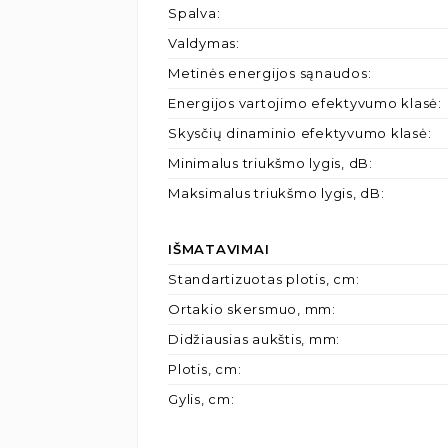
Spalva
:
Valdymas
:
Metinės energijos sąnaudos
:
Energijos vartojimo efektyvumo klasė
:
Skysčių dinaminio efektyvumo klasė
:
Minimalus triukšmo lygis, dB
:
Maksimalus triukšmo lygis, dB
:
IŠMATAVIMAI
Standartizuotas plotis, cm
:
Ortakio skersmuo, mm
:
Didžiausias aukštis, mm
:
Plotis, cm
:
Gylis, cm
: