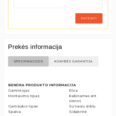
PATEIKTI
Prekės informacija
SPECIFIKACIJOS
KOKYBĖS GARANTIJA
BENDRA PRODUKTO INFORMACIJA
Gamintojas
:
Elica
Montavimo tipas
:
Kabinamas ant
sienos
Gartraukio tipas
:
Su tiesiu stiklu
Spalva
:
Sidabrinė