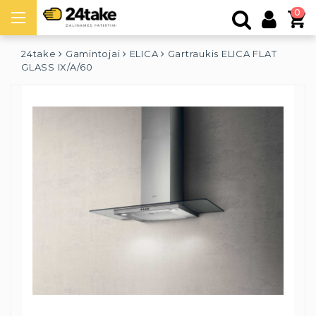
0
24take
Gamintojai
ELICA
Gartraukis ELICA FLAT
GLASS IX/A/60