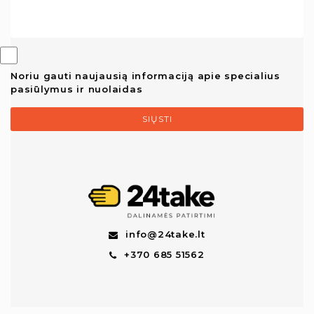
Noriu gauti naujausią informaciją apie specialius
pasiūlymus ir nuolaidas
SIŲSTI
info@24take.lt
+370 685 51562