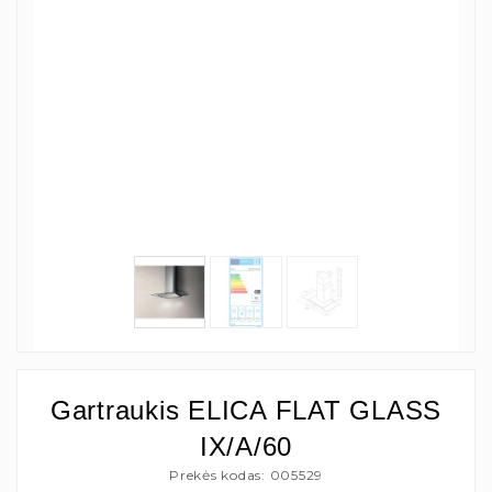
Gartraukis ELICA FLAT GLASS
IX/A/60
Prekės kodas: 005529