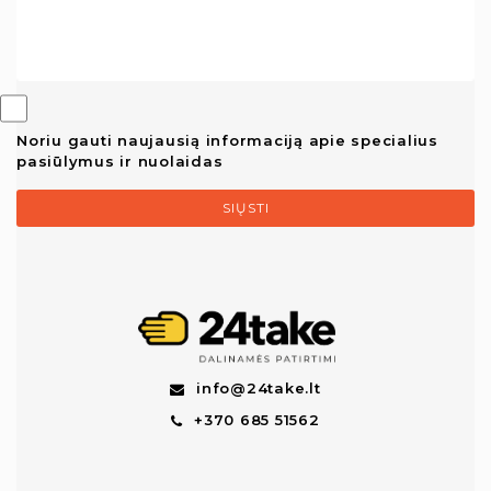
Noriu gauti naujausią informaciją apie specialius
pasiūlymus ir nuolaidas
SIŲSTI
info@24take.lt
+370 685 51562