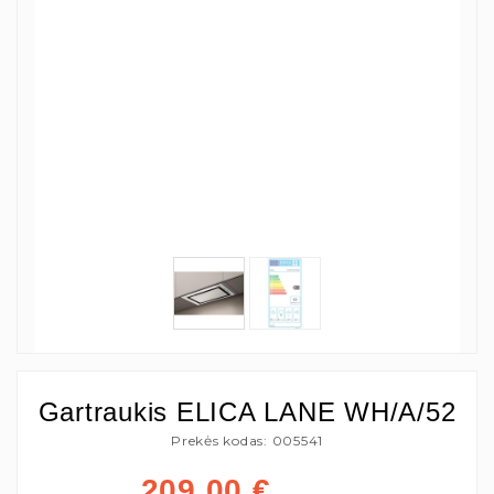
Gartraukis ELICA LANE WH/A/52
Prekės kodas: 005541
209,00
€