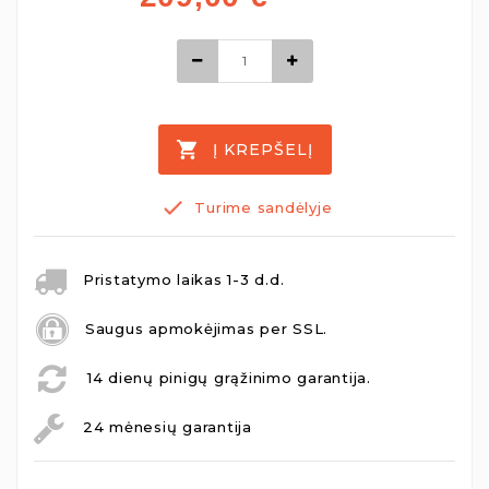
Į KREPŠELĮ
Turime sandėlyje
Pristatymo laikas 1-3 d.d.
Saugus apmokėjimas per SSL.
14 dienų pinigų grąžinimo garantija.
24 mėnesių garantija