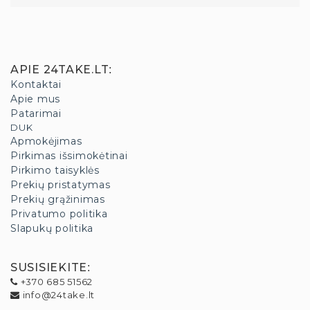
APIE 24TAKE.LT
:
Kontaktai
Apie mus
Patarimai
DUK
Apmokėjimas
Pirkimas išsimokėtinai
Pirkimo taisyklės
Prekių pristatymas
Prekių grąžinimas
Privatumo politika
Slapukų politika
SUSISIEKITE
:
+370 685 51562
info@24take.lt