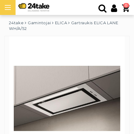
0
24take
Gamintojai
ELICA
Gartraukis ELICA LANE
WH/A/52