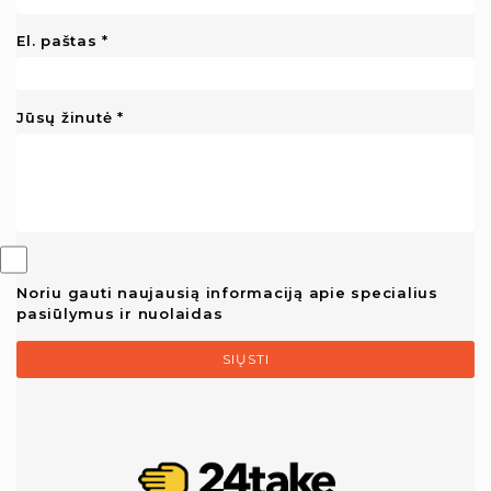
El. paštas
Jūsų žinutė
Noriu gauti naujausią informaciją apie specialius
pasiūlymus ir nuolaidas
SIŲSTI