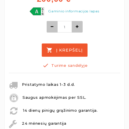
Gaminio informacijos lapas
Į KREPŠELĮ
Turime sandėlyje
Pristatymo laikas 1-3 d.d.
Saugus apmokėjimas per SSL.
14 dienų pinigų grąžinimo garantija.
24 mėnesių garantija