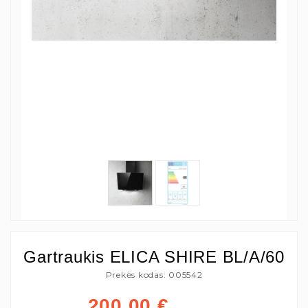
Gartraukis ELICA SHIRE BL/A/60
Prekės kodas: 005542
200,00
€