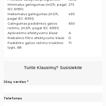
Minimalus galingumas (m3/h, pagal
275
IEC 61591)
:
Maksimalus galingumas (m3/h,
495
pagal IEC 61591)
:
Galingumas padidintos galios
650
režimu, (m3/h, pagal IEC 61591)
:
Apšvietimo efektyvumo klasė
:
A
Riebalinio filtro efektyvumo klasė
:
D
Padidinto galios režimo triukšmo
71
lygis, dB
:
Turite Klausimų? Susisiekite
Jūsų vardas
Telefonas