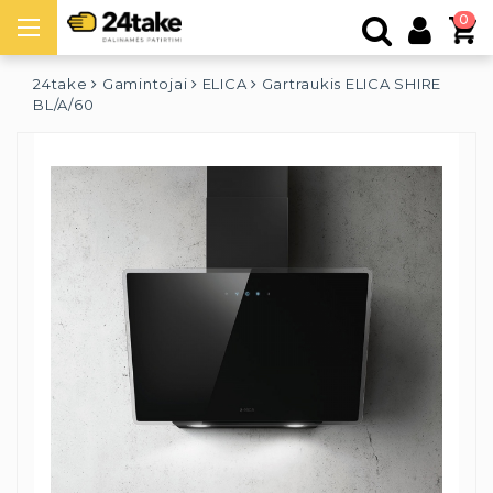
0
24take
Gamintojai
ELICA
Gartraukis ELICA SHIRE
BL/A/60