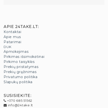
APIE 24TAKE.LT
:
Kontaktai
Apie mus
Patarimai
DUK
Apmokėjimas
Pirkimas išsimokėtinai
Pirkimo taisyklės
Prekių pristatymas
Prekių grąžinimas
Privatumo politika
Slapukų politika
SUSISIEKITE
:
+370 685 51562
info@24take.lt