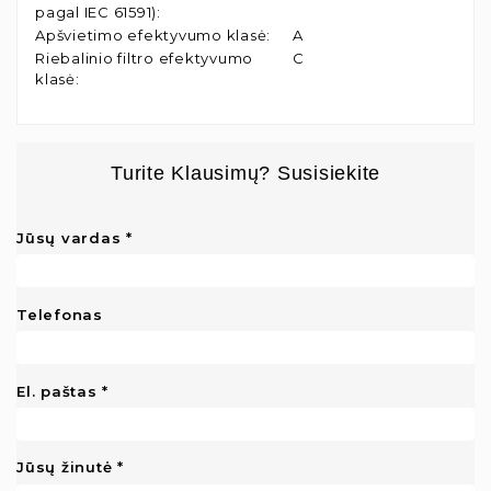
pagal IEC 61591)
:
Apšvietimo efektyvumo klasė
:
A
Riebalinio filtro efektyvumo
C
klasė
:
Turite Klausimų? Susisiekite
Jūsų vardas
Telefonas
El. paštas
Jūsų žinutė