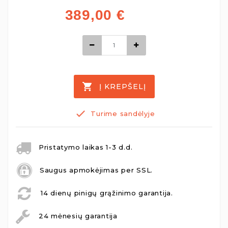
389,00
€
Į KREPŠELĮ
Turime sandėlyje
Pristatymo laikas 1-3 d.d.
Saugus apmokėjimas per SSL.
14 dienų pinigų grąžinimo garantija.
24 mėnesių garantija