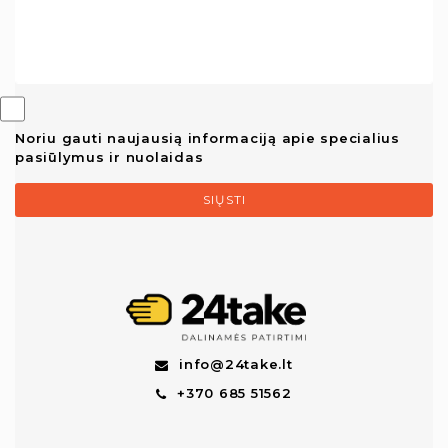
Noriu gauti naujausią informaciją apie specialius
pasiūlymus ir nuolaidas
SIŲSTI
info@24take.lt
+370 685 51562