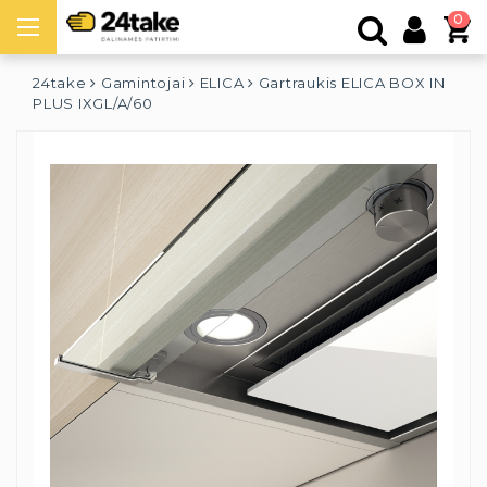
0
24take
Gamintojai
ELICA
Gartraukis ELICA BOX IN
PLUS IXGL/A/60