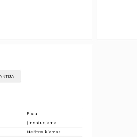
ANTIJA
Elica
Įmontuojama
Neištraukiamas