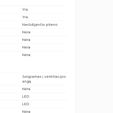
Yra
Yra
Nerūdijančio plieno
Nėra
Nėra
Nėra
Nėra
Jungiamas į ventiliacijos
angą
Nėra
LED
LED
Nėra