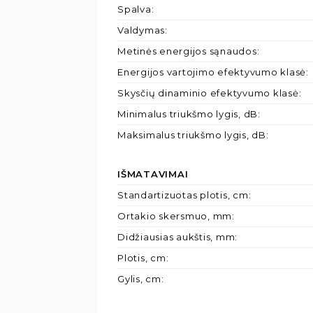
Spalva
:
Valdymas
:
Metinės energijos sąnaudos
:
Energijos vartojimo efektyvumo klasė
:
Skysčių dinaminio efektyvumo klasė
:
Minimalus triukšmo lygis, dB
:
Maksimalus triukšmo lygis, dB
:
IŠMATAVIMAI
Standartizuotas plotis, cm
:
Ortakio skersmuo, mm
:
Didžiausias aukštis, mm
:
Plotis, cm
:
Gylis, cm
: