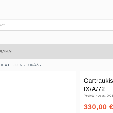
ŪLYMAI
LICA HIDDEN 2.0 IX/A/72
Gartrauki
IX/A/72
Prekės kodas: 00
330,00