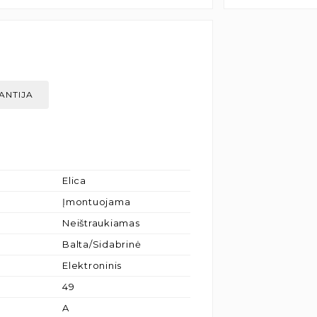
ANTIJA
Elica
Įmontuojama
Neištraukiamas
Balta/Sidabrinė
Elektroninis
49
A