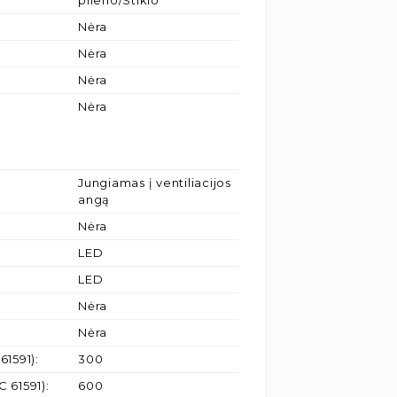
plieno/Stiklo
Nėra
Nėra
Nėra
Nėra
Jungiamas į ventiliacijos
angą
Nėra
LED
LED
Nėra
Nėra
61591)
:
300
C 61591)
:
600