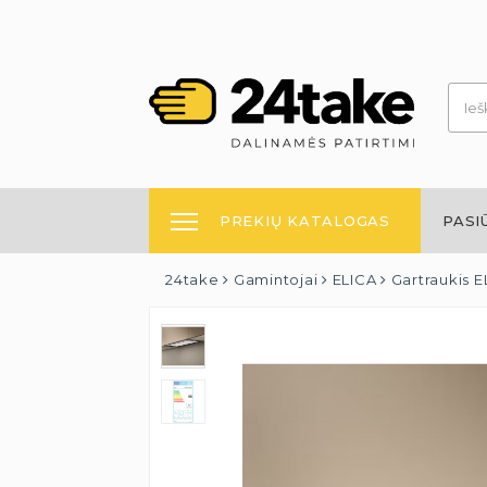
PREKIŲ KATALOGAS
PASI
24take
Gamintojai
ELICA
Gartraukis 