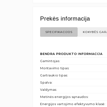
Prekės informacija
SPECIFIKACIJOS
KOKYBĖS GAR
BENDRA PRODUKTO INFORMACIJA
Gamintojas
:
Montavimo tipas
:
Gartraukio tipas
:
Spalva
:
Valdymas
:
Metinės energijos sąnaudos
:
Energijos vartojimo efektyvumo klasė
: