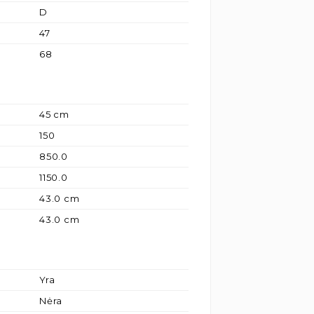
D
47
68
45 cm
150
850.0
1150.0
43.0 cm
43.0 cm
Yra
Nėra