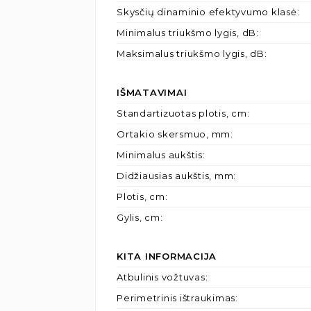
Skysčių dinaminio efektyvumo klasė
:
Minimalus triukšmo lygis, dB
:
Maksimalus triukšmo lygis, dB
:
IŠMATAVIMAI
Standartizuotas plotis, cm
:
Ortakio skersmuo, mm
:
Minimalus aukštis
:
Didžiausias aukštis, mm
:
Plotis, cm
:
Gylis, cm
:
KITA INFORMACIJA
Atbulinis vožtuvas
:
Perimetrinis ištraukimas
: