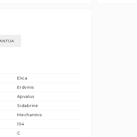
ANTIJA
Elica
Erdvinis
Apvalus
Sidabrinė
Mechaninis
104
C