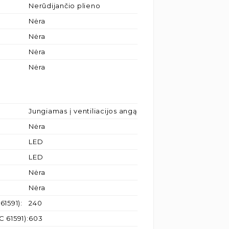
Nerūdijančio plieno
Nėra
Nėra
Nėra
Nėra
Jungiamas į ventiliacijos angą
Nėra
LED
LED
Nėra
Nėra
61591)
:
240
C 61591)
:
603