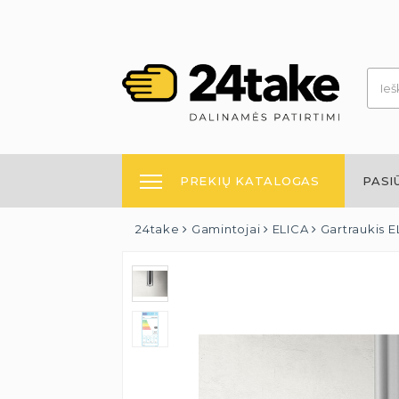
PREKIŲ KATALOGAS
PASI
24take
Gamintojai
ELICA
Gartraukis 