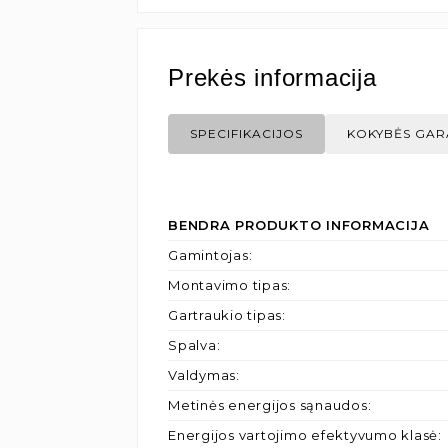
Prekės informacija
SPECIFIKACIJOS
KOKYBĖS GAR
BENDRA PRODUKTO INFORMACIJA
Gamintojas
:
Montavimo tipas
:
Gartraukio tipas
:
Spalva
:
Valdymas
:
Metinės energijos sąnaudos
:
Energijos vartojimo efektyvumo klasė
: