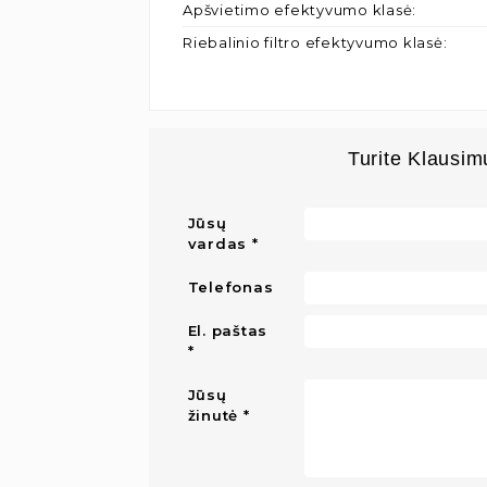
Apšvietimo efektyvumo klasė
:
Riebalinio filtro efektyvumo klasė
:
Turite Klausim
Jūsų
vardas
Telefonas
El. paštas
Jūsų
žinutė