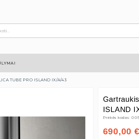
ŪLYMAI
ELICA TUBE PRO ISLAND IX/A/43
Gartrauk
ISLAND I
Prekės kodas: 00
690,00