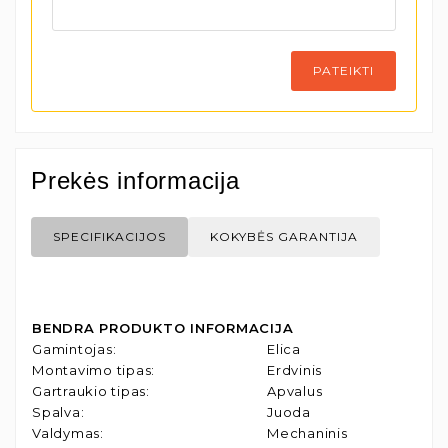
PATEIKTI
Prekės informacija
SPECIFIKACIJOS
KOKYBĖS GARANTIJA
BENDRA PRODUKTO INFORMACIJA
Gamintojas
:
Elica
Montavimo tipas
:
Erdvinis
Gartraukio tipas
:
Apvalus
Spalva
:
Juoda
Valdymas
:
Mechaninis