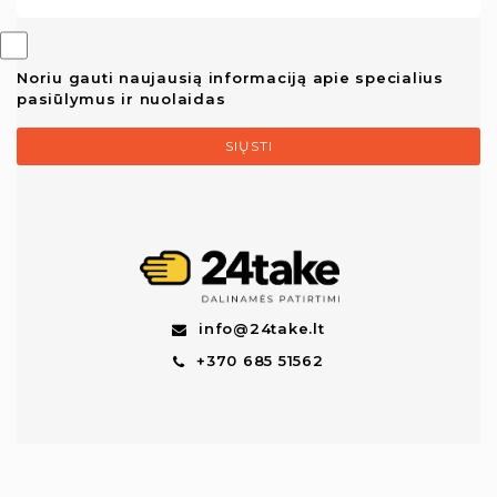
Noriu gauti naujausią informaciją apie specialius
pasiūlymus ir nuolaidas
SIŲSTI
info@24take.lt
+370 685 51562