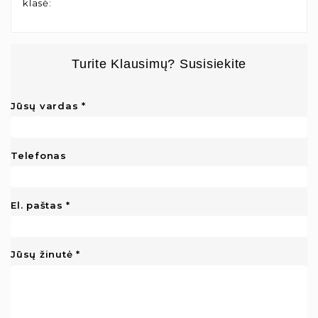
klasė
:
Turite Klausimų? Susisiekite
Jūsų vardas
Telefonas
El. paštas
Jūsų žinutė