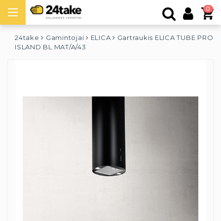
0
24take
Gamintojai
ELICA
Gartraukis ELICA TUBE PRO
ISLAND BL MAT/A/43