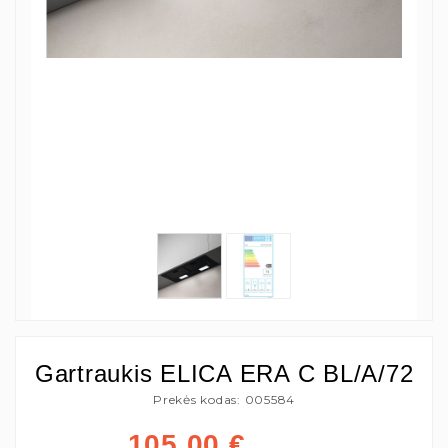
Gartraukis ELICA ERA C BL/A/72
Prekės kodas: 005584
105,00
€