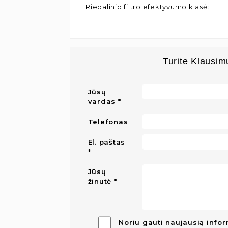
Riebalinio filtro efektyvumo klasė
:
Turite Klausim
Jūsų
vardas
Telefonas
El. paštas
Jūsų
žinutė
Noriu gauti naujausią infor