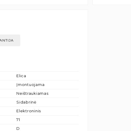
ANTIJA
Elica
Įmontuojama
Neištraukiamas
Sidabrinė
Elektroninis
71
D