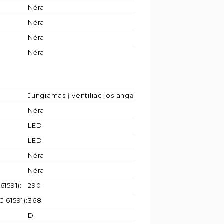
Nėra
Nėra
Nėra
Nėra
Jungiamas į ventiliacijos angą
Nėra
LED
LED
Nėra
Nėra
61591)
:
290
C 61591)
:
368
D