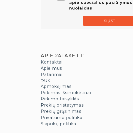
apie specialius pasiūlymus 
nuolaidas
SIŲSTI
APIE 24TAKE.LT
:
Kontaktai
Apie mus
Patarimai
DUK
Apmokėjimas
Pirkimas išsimokėtinai
Pirkimo taisyklės
Prekių pristatymas
Prekių grąžinimas
Privatumo politika
Slapukų politika