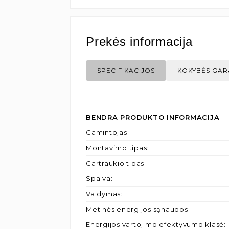
Prekės informacija
SPECIFIKACIJOS
KOKYBĖS GAR
BENDRA PRODUKTO INFORMACIJA
Gamintojas
:
Montavimo tipas
:
Gartraukio tipas
:
Spalva
:
Valdymas
:
Metinės energijos sąnaudos
:
Energijos vartojimo efektyvumo klasė
: