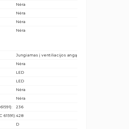
Nėra
Nėra
Nėra
Nėra
Jungiamas į ventiliacijos angą
Nėra
LED
LED
Nėra
Nėra
61591)
:
236
C 61591)
:
428
D