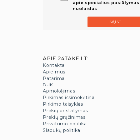
apie specialius pasiūlymus 
nuolaidas
SIŲSTI
APIE 24TAKE.LT
:
Kontaktai
Apie mus
Patarimai
DUK
Apmokėjimas
Pirkimas išsimokėtinai
Pirkimo taisyklės
Prekių pristatymas
Prekių grąžinimas
Privatumo politika
Slapukų politika