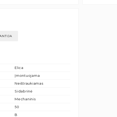
ANTIJA
Elica
Įmontuojama
Neištraukiamas
Sidabrinė
Mechaninis
50
B