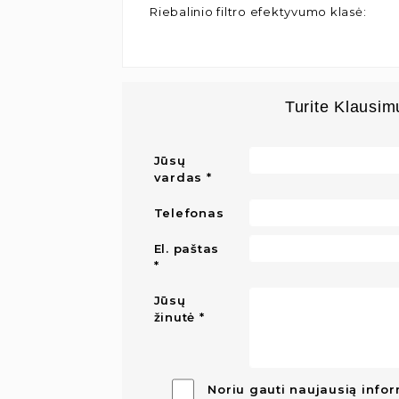
Riebalinio filtro efektyvumo klasė
:
Turite Klausim
Jūsų
vardas
Telefonas
El. paštas
Jūsų
žinutė
Noriu gauti naujausią infor