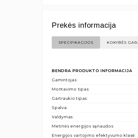
Prekės informacija
SPECIFIKACIJOS
KOKYBĖS GAR
BENDRA PRODUKTO INFORMACIJA
Gamintojas
:
Montavimo tipas
:
Gartraukio tipas
:
Spalva
:
Valdymas
:
Metinės energijos sąnaudos
:
Energijos vartojimo efektyvumo klasė
: