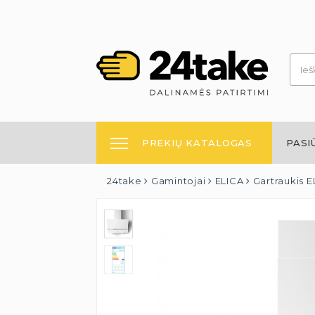
PREKIŲ KATALOGAS
PASI
24take
Gamintojai
ELICA
Gartraukis 