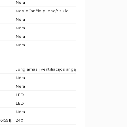
Nėra
Nerūdijančio plieno/Stiklo
Nėra
Nėra
Nėra
Nėra
Jungiamas į ventiliacijos angą
Nėra
Nėra
LED
LED
Nėra
61591)
:
240