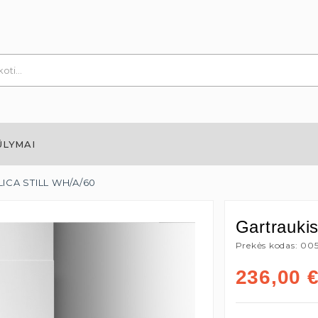
ŪLYMAI
ELICA STILL WH/A/60
Gartrauki
Prekės kodas: 00
236,00