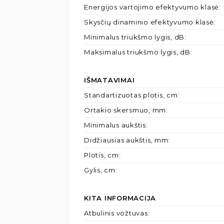
Energijos vartojimo efektyvumo klasė
:
Skysčių dinaminio efektyvumo klasė
:
Minimalus triukšmo lygis, dB
:
Maksimalus triukšmo lygis, dB
:
IŠMATAVIMAI
Standartizuotas plotis, cm
:
Ortakio skersmuo, mm
:
Minimalus aukštis
:
Didžiausias aukštis, mm
:
Plotis, cm
:
Gylis, cm
:
KITA INFORMACIJA
Atbulinis vožtuvas
: