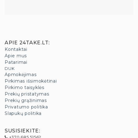
APIE 24TAKE.LT
:
Kontaktai
Apie mus
Patarimai
DUK
Apmokėjimas
Pirkimas išsimokėtinai
Pirkimo taisyklės
Prekių pristatymas
Prekių grąžinimas
Privatumo politika
Slapukų politika
SUSISIEKITE
:
+370 685 51562