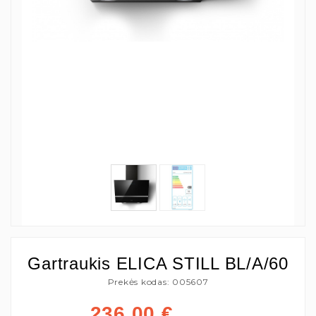
Gartraukis ELICA STILL BL/A/60
Prekės kodas: 005607
236,00
€