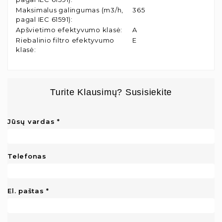
Maksimalus galingumas (m3/h,
365
pagal IEC 61591)
:
Apšvietimo efektyvumo klasė
:
A
Riebalinio filtro efektyvumo
E
klasė
:
Turite Klausimų? Susisiekite
Jūsų vardas
Telefonas
El. paštas