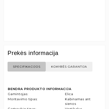
Prekės informacija
SPECIFIKACIJOS
KOKYBĖS GARANTIJA
BENDRA PRODUKTO INFORMACIJA
Gamintojas
:
Elica
Montavimo tipas
:
Kabinamas ant
sienos
Gartraukio tipas
:
Vertikalus