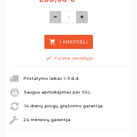
Į KREPŠELĮ
Turime sandėlyje
Pristatymo laikas 1-3 d.d.
Saugus apmokėjimas per SSL.
14 dienų pinigų grąžinimo garantija.
24 mėnesių garantija