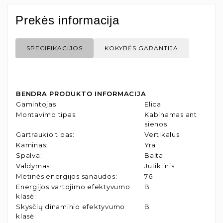
Prekės informacija
SPECIFIKACIJOS
KOKYBĖS GARANTIJA
BENDRA PRODUKTO INFORMACIJA
Gamintojas
:
Elica
Montavimo tipas
:
Kabinamas ant
sienos
Gartraukio tipas
:
Vertikalus
Kaminas
:
Yra
Spalva
:
Balta
Valdymas
:
Jutiklinis
Metinės energijos sąnaudos
:
76
Energijos vartojimo efektyvumo
B
klasė
:
Skysčių dinaminio efektyvumo
B
klasė
: