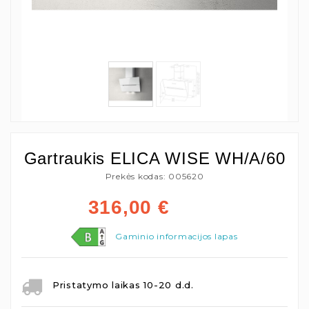
Gartraukis ELICA WISE WH/A/60
Prekės kodas: 005620
316,00
€
Gaminio informacijos lapas
Pristatymo laikas 10-20 d.d.