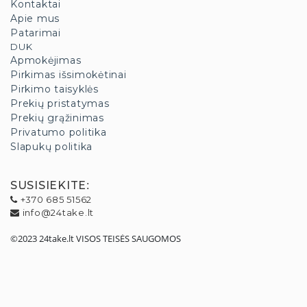
Kontaktai
Apie mus
Patarimai
DUK
Apmokėjimas
Pirkimas išsimokėtinai
Pirkimo taisyklės
Prekių pristatymas
Prekių grąžinimas
Privatumo politika
Slapukų politika
SUSISIEKITE
:
+370 685 51562
info@24take.lt
©2023 24take.lt VISOS TEISĖS SAUGOMOS