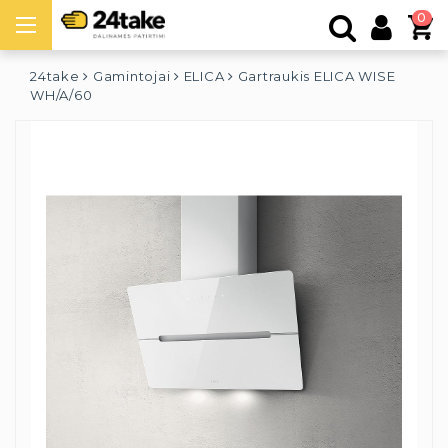
0
24take
Gamintojai
ELICA
Gartraukis ELICA WISE
WH/A/60