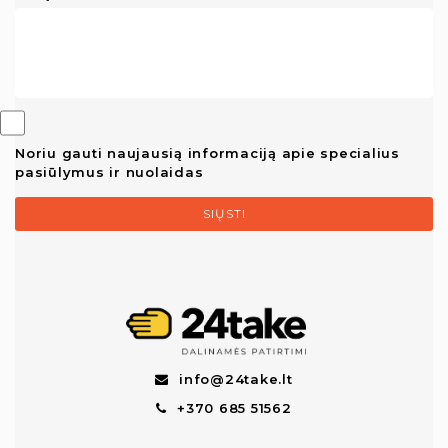
Noriu gauti naujausią informaciją apie specialius
pasiūlymus ir nuolaidas
SIŲSTI
info@24take.lt
+370 685 51562