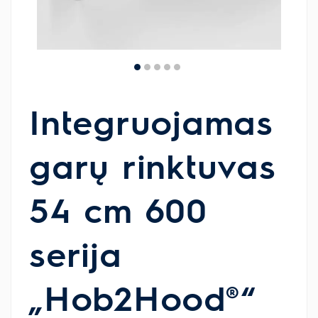
Integruojamas
garų rinktuvas
54 cm 600
serija
„Hob2Hood®“