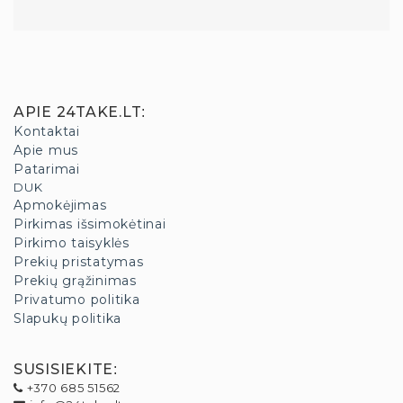
APIE 24TAKE.LT
:
Kontaktai
Apie mus
Patarimai
DUK
Apmokėjimas
Pirkimas išsimokėtinai
Pirkimo taisyklės
Prekių pristatymas
Prekių grąžinimas
Privatumo politika
Slapukų politika
SUSISIEKITE
:
+370 685 51562