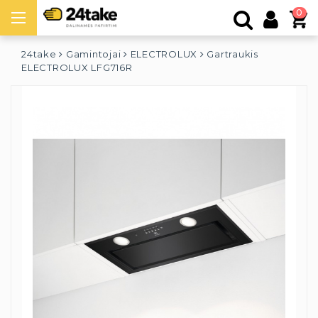
0
24take
Gamintojai
ELECTROLUX
Gartraukis
ELECTROLUX LFG716R