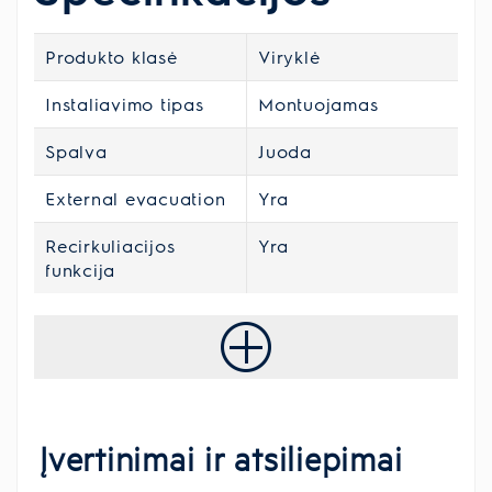
Produkto klasė
Viryklė
Instaliavimo tipas
Montuojamas
Spalva
Juoda
External evacuation
Yra
Recirkuliacijos
Yra
funkcija
Įvertinimai ir atsiliepimai