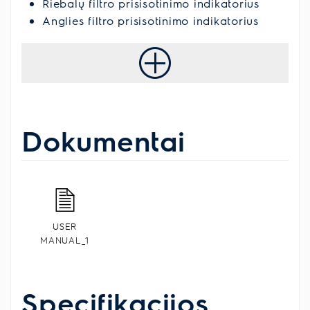
Riebalų filtro prisisotinimo indikatorius
Anglies filtro prisisotinimo indikatorius
Dokumentai
USER
MANUAL_1
Specifikacijos