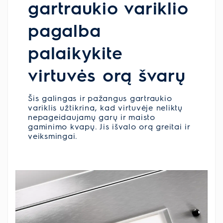
gartraukio variklio
pagalba
palaikykite
virtuvės orą švarų
Šis galingas ir pažangus gartraukio
variklis užtikrina, kad virtuvėje neliktų
nepageidaujamų garų ir maisto
gaminimo kvapų. Jis išvalo orą greitai ir
veiksmingai.