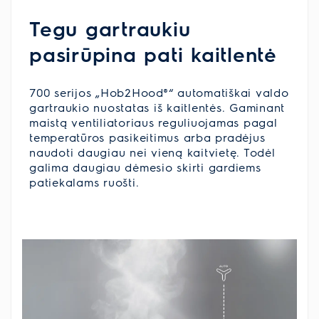
Tegu gartraukiu
pasirūpina pati kaitlentė
700 serijos „Hob2Hood®“ automatiškai valdo
gartraukio nuostatas iš kaitlentės. Gaminant
maistą ventiliatoriaus reguliuojamas pagal
temperatūros pasikeitimus arba pradėjus
naudoti daugiau nei vieną kaitvietę. Todėl
galima daugiau dėmesio skirti gardiems
patiekalams ruošti.