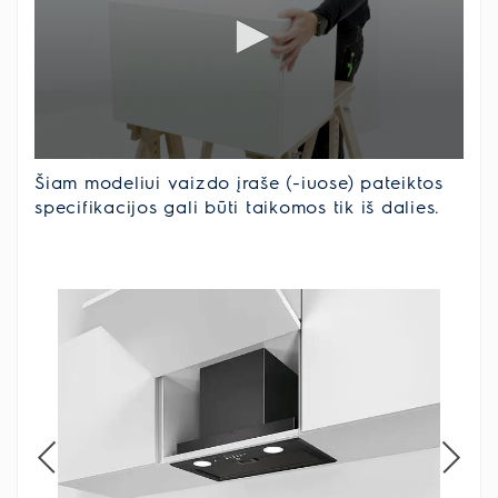
Šiam modeliui vaizdo įraše (-iuose) pateiktos
specifikacijos gali būti taikomos tik iš dalies.