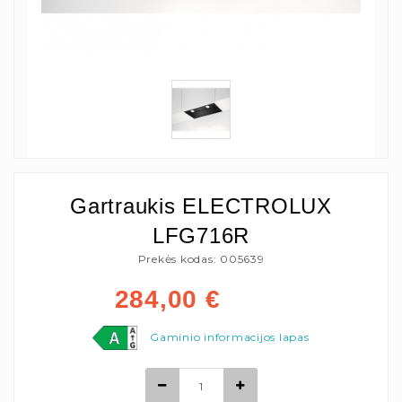
Gartraukis ELECTROLUX
LFG716R
Prekės kodas: 005639
284,00
€
Gaminio informacijos lapas