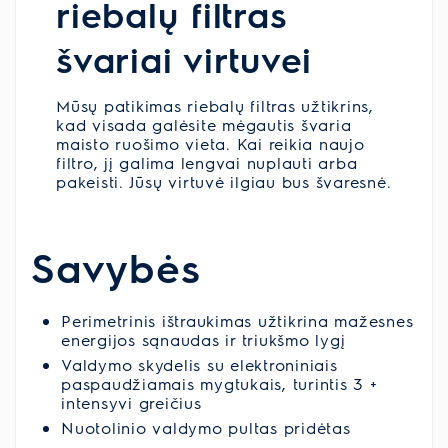
riebalų filtras
švariai virtuvei
Mūsų patikimas riebalų filtras užtikrins,
kad visada galėsite mėgautis švaria
maisto ruošimo vieta. Kai reikia naujo
filtro, jį galima lengvai nuplauti arba
pakeisti. Jūsų virtuvė ilgiau bus švaresnė.
Savybės
Perimetrinis ištraukimas užtikrina mažesnes
energijos sąnaudas ir triukšmo lygį
Valdymo skydelis su elektroniniais
paspaudžiamais mygtukais, turintis 3 +
intensyvi greičius
Nuotolinio valdymo pultas pridėtas