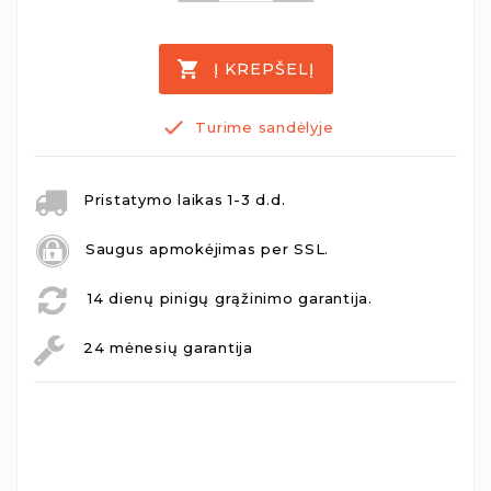
Į KREPŠELĮ
Turime sandėlyje
Pristatymo laikas 1-3 d.d.
Saugus apmokėjimas per SSL.
14 dienų pinigų grąžinimo garantija.
24 mėnesių garantija