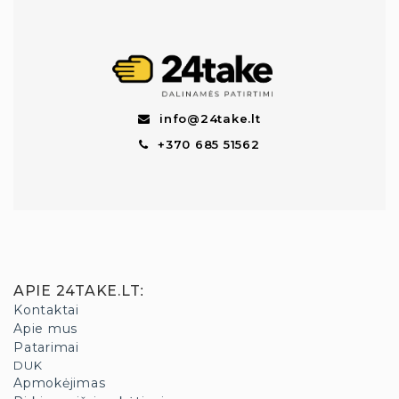
info@24take.lt
+370 685 51562
APIE 24TAKE.LT
:
Kontaktai
Apie mus
Patarimai
DUK
Apmokėjimas