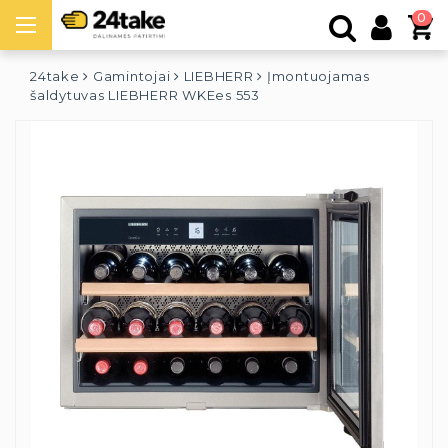
0
24take
Gamintojai
LIEBHERR
Įmontuojamas
šaldytuvas LIEBHERR WKEes 553