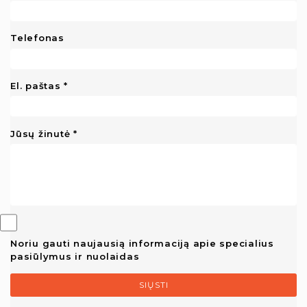
Telefonas
El. paštas
Jūsų žinutė
Noriu gauti naujausią informaciją apie specialius
pasiūlymus ir nuolaidas
SIŲSTI