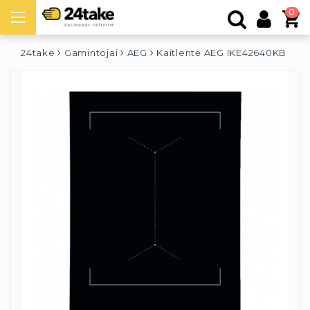
0
24take
Gamintojai
AEG
Kaitlentė AEG IKE42640KB