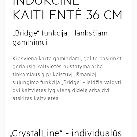
KAITLENTĖ 36 CM
„Bridge“ funkcija - lanksčiam
gaminimui
Kiekvieną kartą gamindami, galite pasirinkti
geriausią kaitvietės nustatymą arba
tinkamiausią prikaistuvį. Išmanioji
sujungimo funkcija „Bridge“ - leidžia valdyti
dvi kaitvietes lyg vieną didelę arba dvi
atskiras kaitvietes.
„CrystalLine“ - individualūs