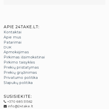
APIE 24TAKE.LT
:
Kontaktai
Apie mus
Patarimai
DUK
Apmokėjimas
Pirkimas išsimokėtinai
Pirkimo taisyklės
Prekių pristatymas
Prekių grąžinimas
Privatumo politika
Slapukų politika
SUSISIEKITE
:
+370 685 51562
info@24take.lt