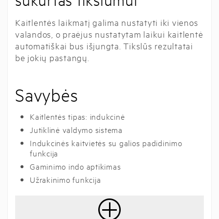
sukurtas tikslumui
Kaitlentės laikmatį galima nustatyti iki vienos
valandos, o praėjus nustatytam laikui kaitlentė
automatiškai bus išjungta. Tikslūs rezultatai
be jokių pastangų.
Savybės
Kaitlentės tipas: indukcinė
Jutiklinė valdymo sistema
Indukcinės kaitvietės su galios padidinimo
funkcija
Gaminimo indo aptikimas
Užrakinimo funkcija