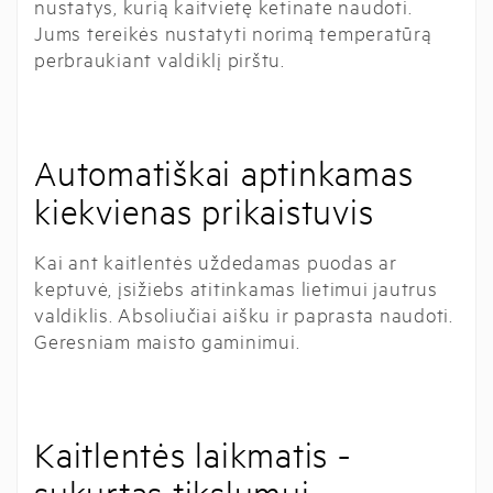
nustatys, kurią kaitvietę ketinate naudoti.
Jums tereikės nustatyti norimą temperatūrą
perbraukiant valdiklį pirštu.
Automatiškai aptinkamas
kiekvienas prikaistuvis
Kai ant kaitlentės uždedamas puodas ar
keptuvė, įsižiebs atitinkamas lietimui jautrus
valdiklis. Absoliučiai aišku ir paprasta naudoti.
Geresniam maisto gaminimui.
Kaitlentės laikmatis -