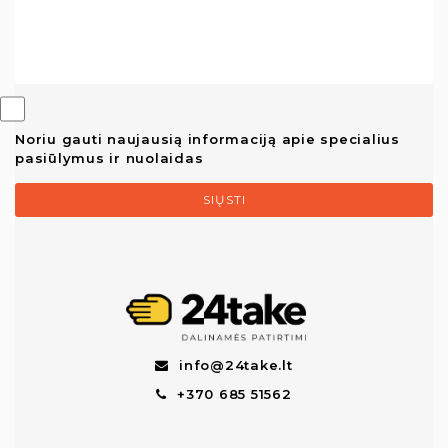
Noriu gauti naujausią informaciją apie specialius
pasiūlymus ir nuolaidas
SIŲSTI
info@24take.lt
+370 685 51562