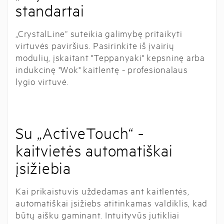
standartai
„CrystalLine“ suteikia galimybę pritaikyti
virtuvės paviršius. Pasirinkite iš įvairių
modulių, įskaitant "Teppanyaki" kepsninę arba
indukcinę "Wok" kaitlentę - profesionalaus
lygio virtuvė.
Su „ActiveTouch“ -
kaitvietės automatiškai
įsižiebia
Kai prikaistuvis uždedamas ant kaitlentės,
automatiškai įsižiebs atitinkamas valdiklis, kad
būtų aišku gaminant. Intuityvūs jutikliai