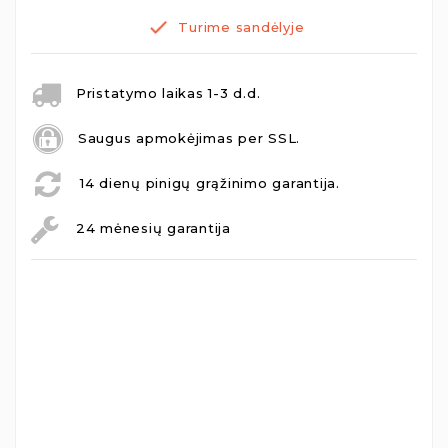
Turime sandėlyje
Pristatymo laikas 1-3 d.d.
Saugus apmokėjimas per SSL.
14 dienų pinigų grąžinimo garantija.
24 mėnesių garantija