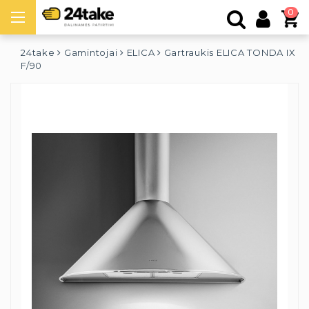
0
24take
Gamintojai
ELICA
Gartraukis ELICA TONDA IX
F/90