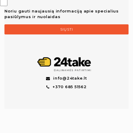
Noriu gauti naujausią informaciją apie specialius
pasiūlymus ir nuolaidas
SIŲSTI
info@24take.lt
+370 685 51562