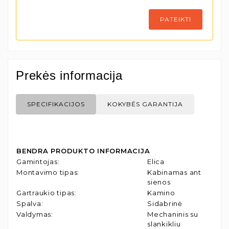
PATEIKTI
Prekės informacija
SPECIFIKACIJOS
KOKYBĖS GARANTIJA
BENDRA PRODUKTO INFORMACIJA
Gamintojas
:
Elica
Montavimo tipas
:
Kabinamas ant
sienos
Gartraukio tipas
:
Kamino
Spalva
:
Sidabrinė
Valdymas
:
Mechaninis su
slankikliu