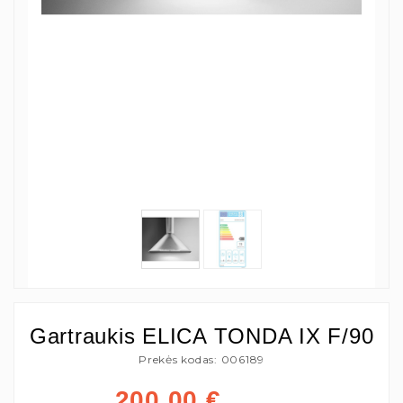
Gartraukis ELICA TONDA IX F/90
Prekės kodas: 006189
200,00
€