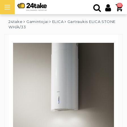
0
24take
Gamintojai
ELICA
Gartraukis ELICA STONE
WH/A/33