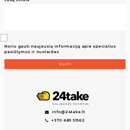
Noriu gauti naujausią informaciją apie specialius
pasiūlymus ir nuolaidas
SIŲSTI
info@24take.lt
+370 685 51562