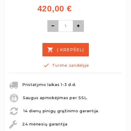
420,00
€
Į KREPŠELĮ
Turime sandėlyje
Pristatymo laikas 1-3 d.d.
Saugus apmokėjimas per SSL.
14 dienų pinigų grąžinimo garantija.
24 mėnesių garantija