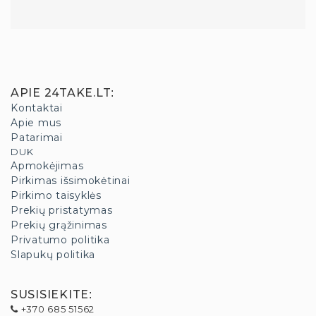
APIE 24TAKE.LT
:
Kontaktai
Apie mus
Patarimai
DUK
Apmokėjimas
Pirkimas išsimokėtinai
Pirkimo taisyklės
Prekių pristatymas
Prekių grąžinimas
Privatumo politika
Slapukų politika
SUSISIEKITE
:
+370 685 51562