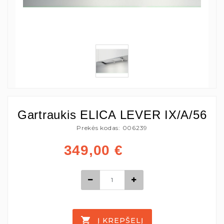
Gartraukis ELICA LEVER IX/A/56
Prekės kodas: 006239
349,00
€
Į KREPŠELĮ