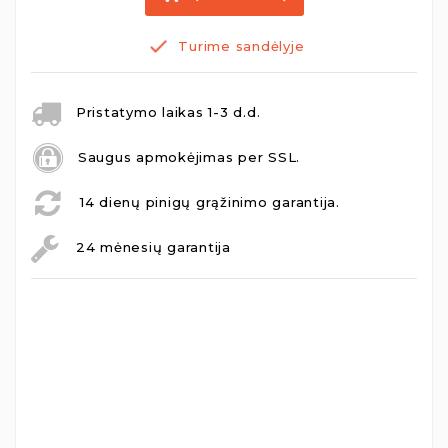
Turime sandėlyje
Pristatymo laikas 1-3 d.d.
Saugus apmokėjimas per SSL.
14 dienų pinigų grąžinimo garantija.
24 mėnesių garantija