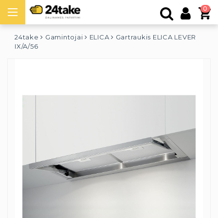
0
24take
Gamintojai
ELICA
Gartraukis ELICA LEVER
IX/A/56