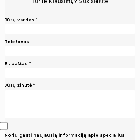
Turite Klausimų? Susisiekite
Jūsų vardas
Telefonas
El. paštas
Jūsų žinutė
Noriu gauti naujausią informaciją apie specialius