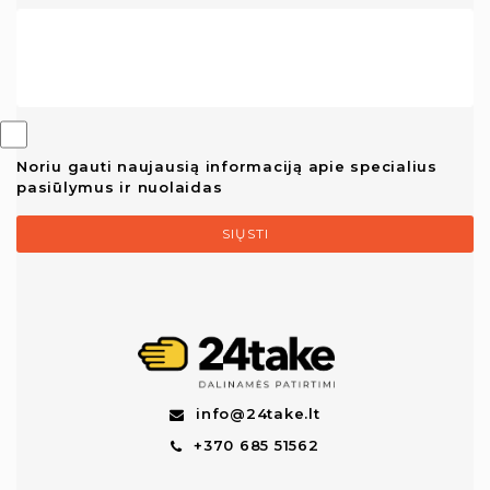
Noriu gauti naujausią informaciją apie specialius
pasiūlymus ir nuolaidas
SIŲSTI
info@24take.lt
+370 685 51562