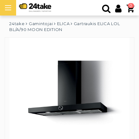
0
24take
Gamintojai
ELICA
Gartraukis ELICA LOL
BL/A/90 MOON EDITION