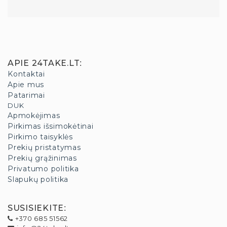
APIE 24TAKE.LT
:
Kontaktai
Apie mus
Patarimai
DUK
Apmokėjimas
Pirkimas išsimokėtinai
Pirkimo taisyklės
Prekių pristatymas
Prekių grąžinimas
Privatumo politika
Slapukų politika
SUSISIEKITE
:
+370 685 51562