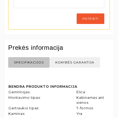
PATEIKTI
Prekės informacija
SPECIFIKACIJOS
KOKYBĖS GARANTIJA
BENDRA PRODUKTO INFORMACIJA
Gamintojas
:
Elica
Montavimo tipas
:
Kabinamas ant
sienos
Gartraukio tipas
:
T-formos
Kaminas
:
Yra