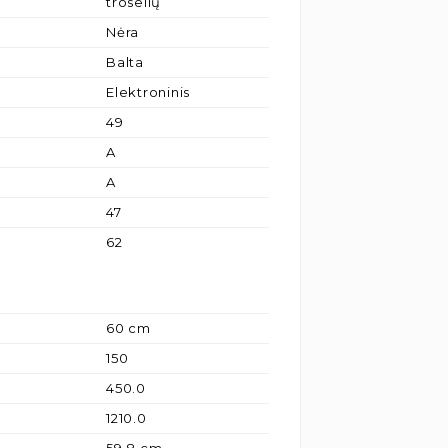
troselių
Nėra
Balta
Elektroninis
49
A
A
47
62
60 cm
150
450.0
1210.0