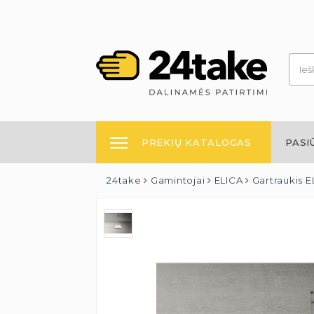
PREKIŲ KATALOGAS
PASI
24take
Gamintojai
ELICA
Gartraukis 