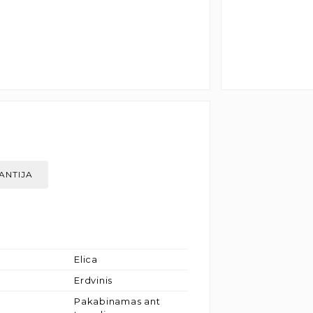
ANTIJA
Elica
Erdvinis
Pakabinamas ant