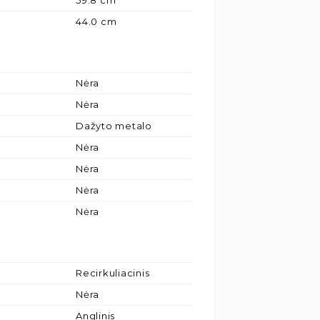
59.8 cm
44.0 cm
Nėra
Nėra
Dažyto metalo
Nėra
Nėra
Nėra
Nėra
Recirkuliacinis
Nėra
Anglinis