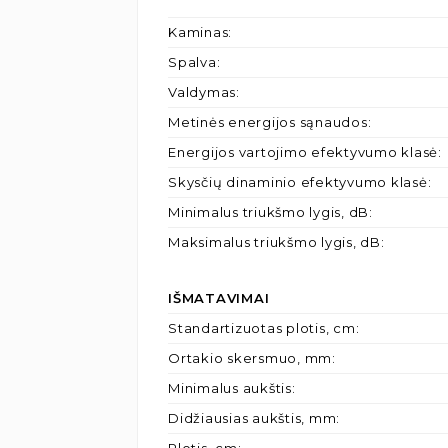
Kaminas
:
Spalva
:
Valdymas
:
Metinės energijos sąnaudos
:
Energijos vartojimo efektyvumo klasė
:
Skysčių dinaminio efektyvumo klasė
:
Minimalus triukšmo lygis, dB
:
Maksimalus triukšmo lygis, dB
:
IŠMATAVIMAI
Standartizuotas plotis, cm
:
Ortakio skersmuo, mm
:
Minimalus aukštis
:
Didžiausias aukštis, mm
: