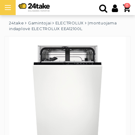
0
24take
Gamintojai
ELECTROLUX
Įmontuojama
indaplovė ELECTROLUX EEA12100L