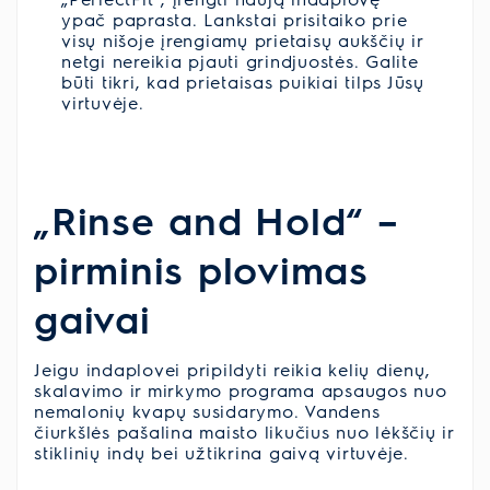
ypač paprasta. Lankstai prisitaiko prie
visų nišoje įrengiamų prietaisų aukščių ir
netgi nereikia pjauti grindjuostės. Galite
būti tikri, kad prietaisas puikiai tilps Jūsų
virtuvėje.
„Rinse and Hold“ –
pirminis plovimas
gaivai
Jeigu indaplovei pripildyti reikia kelių dienų,
skalavimo ir mirkymo programa apsaugos nuo
nemalonių kvapų susidarymo. Vandens
čiurkšlės pašalina maisto likučius nuo lėkščių ir
stiklinių indų bei užtikrina gaivą virtuvėje.