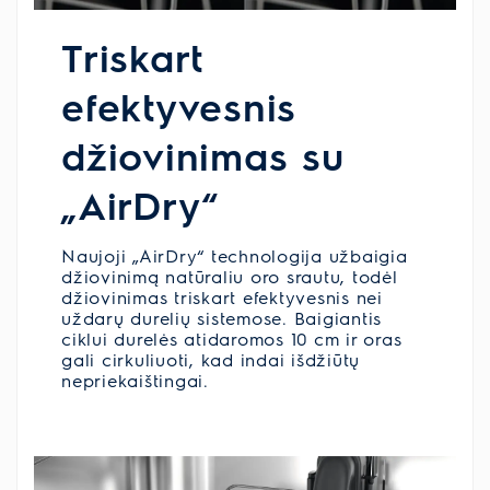
Triskart
efektyvesnis
džiovinimas su
„AirDry“
Naujoji „AirDry“ technologija užbaigia
džiovinimą natūraliu oro srautu, todėl
džiovinimas triskart efektyvesnis nei
uždarų durelių sistemose. Baigiantis
ciklui durelės atidaromos 10 cm ir oras
gali cirkuliuoti, kad indai išdžiūtų
nepriekaištingai.