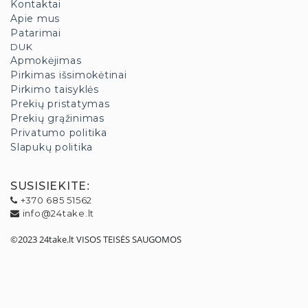
Kontaktai
Apie mus
Patarimai
DUK
Apmokėjimas
Pirkimas išsimokėtinai
Pirkimo taisyklės
Prekių pristatymas
Prekių grąžinimas
Privatumo politika
Slapukų politika
SUSISIEKITE
:
+370 685 51562
info@24take.lt
©2023 24take.lt VISOS TEISĖS SAUGOMOS