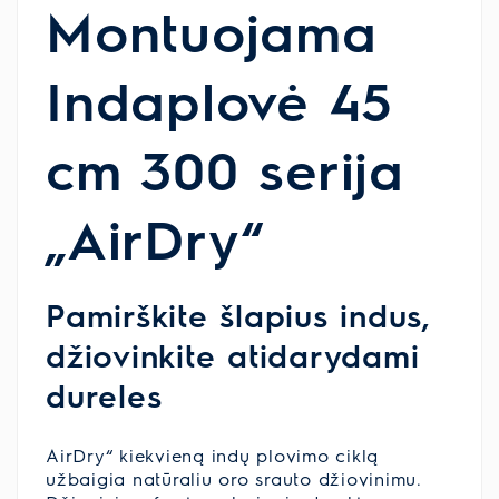
Montuojama
Indaplovė 45
cm 300 serija
„AirDry“
Pamirškite šlapius indus,
džiovinkite atidarydami
dureles
AirDry“ kiekvieną indų plovimo ciklą
užbaigia natūraliu oro srauto džiovinimu.