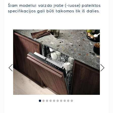
Šiam modeliui vaizdo įraše (-iuose) pateiktos
specifikacijos gali būti taikomos tik iš dalies.