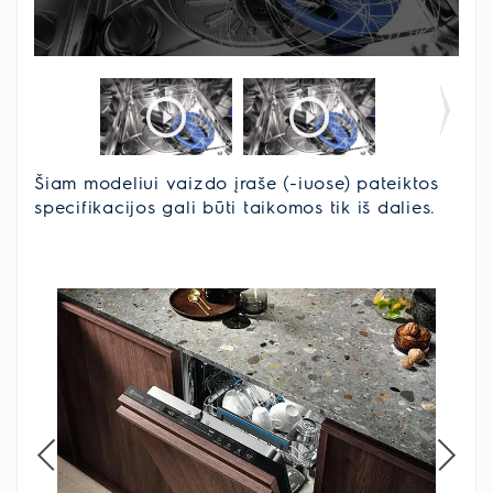
Šiam modeliui vaizdo įraše (-iuose) pateiktos
specifikacijos gali būti taikomos tik iš dalies.