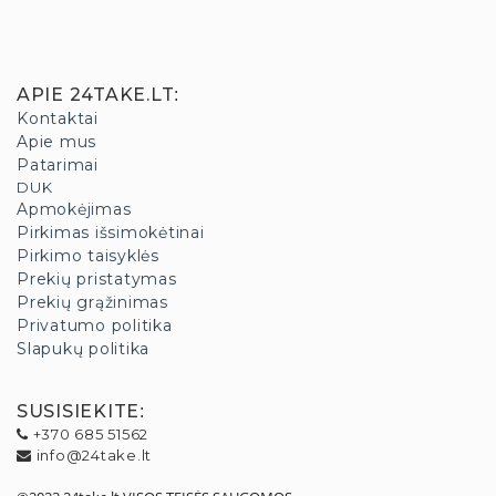
APIE 24TAKE.LT
:
Kontaktai
Apie mus
Patarimai
DUK
Apmokėjimas
Pirkimas išsimokėtinai
Pirkimo taisyklės
Prekių pristatymas
Prekių grąžinimas
Privatumo politika
Slapukų politika
SUSISIEKITE
:
+370 685 51562
info@24take.lt