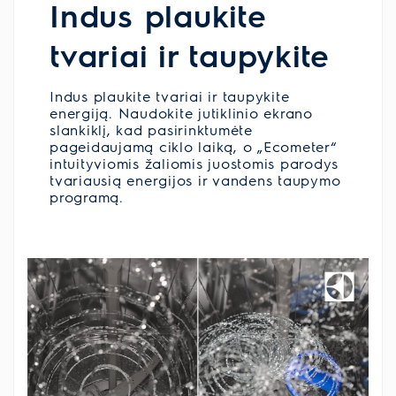
Indus plaukite
tvariai ir taupykite
Indus plaukite tvariai ir taupykite
energiją. Naudokite jutiklinio ekrano
slankiklį, kad pasirinktumėte
pageidaujamą ciklo laiką, o „Ecometer“
intuityviomis žaliomis juostomis parodys
tvariausią energijos ir vandens taupymo
programą.