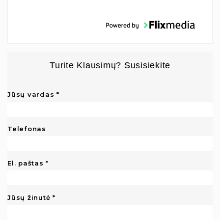
Turite Klausimų? Susisiekite
Jūsų vardas
Telefonas
El. paštas
Jūsų žinutė