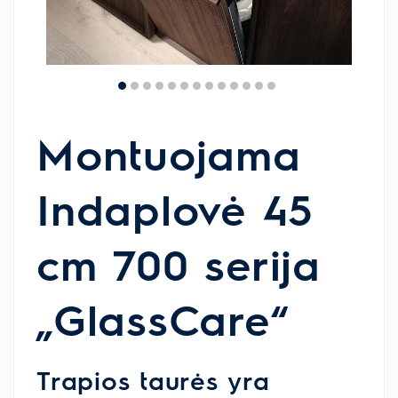
Montuojama
Indaplovė 45
cm 700 serija
„GlassCare“
Trapios taurės yra