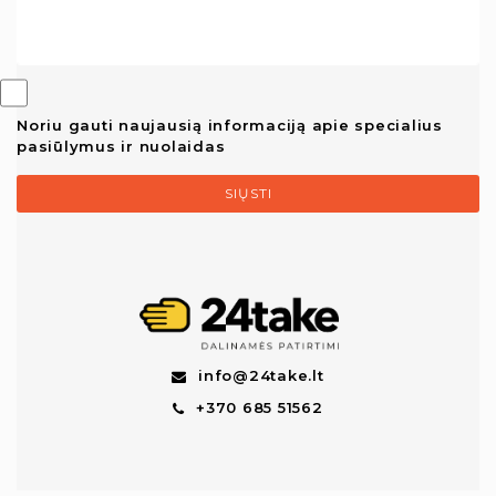
Noriu gauti naujausią informaciją apie specialius
pasiūlymus ir nuolaidas
SIŲSTI
info@24take.lt
+370 685 51562