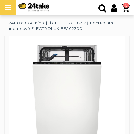
0
24take
Gamintojai
ELECTROLUX
Įmontuojama
indaplovė ELECTROLUX EEG62300L