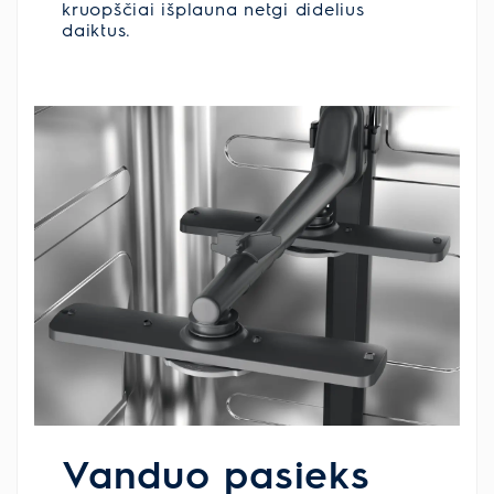
kruopščiai išplauna netgi didelius
daiktus.
Vanduo pasieks